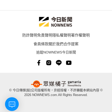
防詐聲明
免責聲明
隱私權聲明
著作權聲明
會員條款
關於我們
合作提案
追蹤NOWNEWS今日新聞
© 今日傳媒(股)公司版權所有，非經授權，不許轉載本網站內容 ©
2026 NOWNEWS.com.All Rights Reserved.