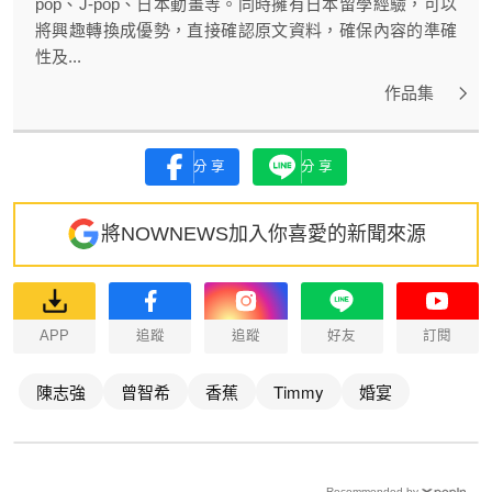
pop、J-pop、日本動畫等。同時擁有日本留學經驗，可以
將興趣轉換成優勢，直接確認原文資料，確保內容的準確
性及...
作品集
分享
分享
將NOWNEWS加入你喜愛的新聞來源
APP
追蹤
追蹤
好友
訂閱
陳志強
曾智希
香蕉
Timmy
婚宴
Recommended by