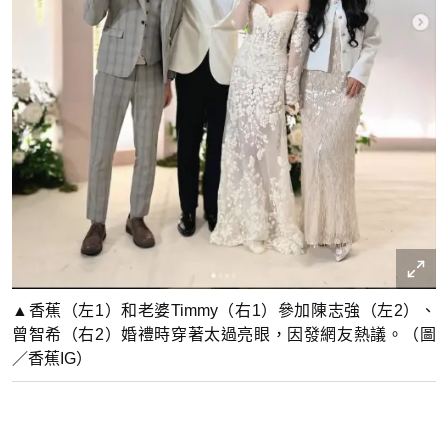
▲香蕉（左1）和老婆Timmy（右1）參加陳志強（左2）、
曾智希（右2）婚禮時穿著太過亮眼，因發網友熱議。（圖
／香蕉IG）