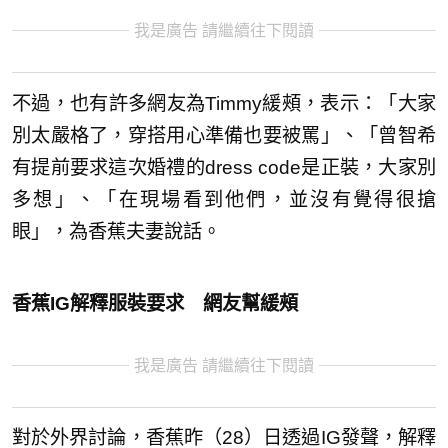
我是廣告 請繼續往下閱讀
不過，也有許多網友為Timmy緩頰，表示：「大家
別太嚴格了，穿搭用心準備也要被罵」、「曾智希
有提前要求這次婚禮的dress code是正裝，大家別
多想」、「在現場看到他們，並沒有覺得很搶
眼」，為香蕉夫妻說話。
香蕉IG解釋服裝要求 網友幫緩頰
我是廣告 請繼續往下閱讀
對於外界討論，香蕉昨（28）日透過IG發聲，解釋