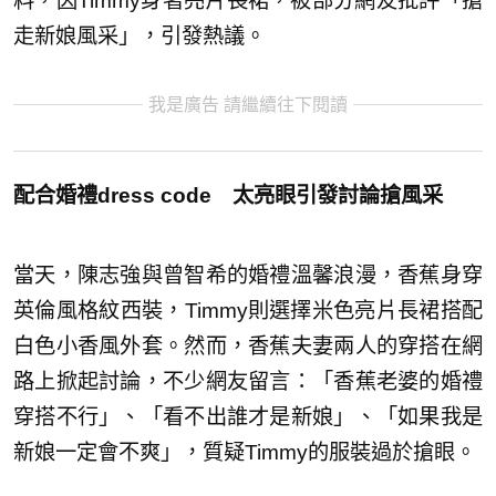
料，因Timmy身著亮片長裙，被部分網友批評「搶
走新娘風采」，引發熱議。
我是廣告 請繼續往下閱讀
配合婚禮dress code 太亮眼引發討論搶風采
當天，陳志強與曾智希的婚禮溫馨浪漫，香蕉身穿
英倫風格紋西裝，Timmy則選擇米色亮片長裙搭配
白色小香風外套。然而，香蕉夫妻兩人的穿搭在網
路上掀起討論，不少網友留言：「香蕉老婆的婚禮
穿搭不行」、「看不出誰才是新娘」、「如果我是
新娘一定會不爽」，質疑Timmy的服裝過於搶眼。