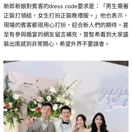
新郎新娘對賓客的dress code要求是：「男生需著
正裝打領結，女生打扮正裝晚禮服。」他也表示，
現場的賓客都很用心打扮，迎合新人們的期待。甚
至有參與婚宴的網友留言補充，曾智希看到大家盛
裝出席感到非常開心，希望外界不要誤會。