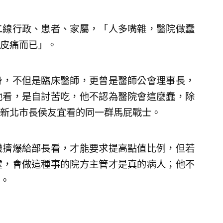
二線行政、患者、家屬，「人多嘴雜，醫院做蠢
皮痛而已」。
身，不但是臨床醫師，更曾是醫師公會理事長，
他看，是自討苦吃，他不認為醫院會這麼蠢，除
新北市長侯友宜看的同一群馬屁戰士。
機擠爆給部長看，才能要求提高點值比例，但若
處，會做這種事的院方主管才是真的病人；他不
。