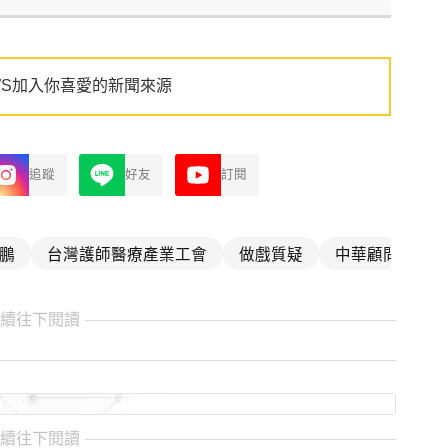
WS加入你喜愛的新聞來源
追蹤
好友
訂閱
鵬
台灣護師醫療產業工會
做戲質疑
中華顧問工程司
繼續往下閱讀
繼續往下閱讀