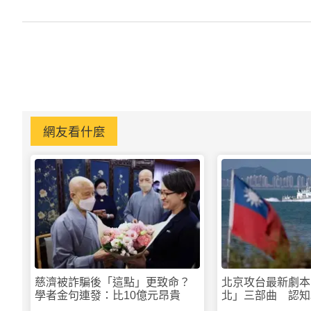
網友看什麼
慈濟被詐騙後「這點」更致命？
北京攻台最新劇本
學者金句連發：比10億元昂貴
北」三部曲 認知