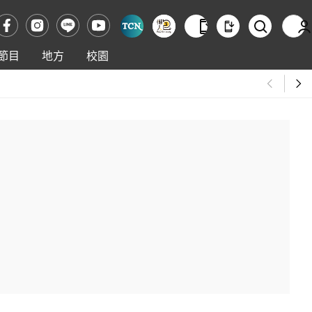
節目
地方
校園