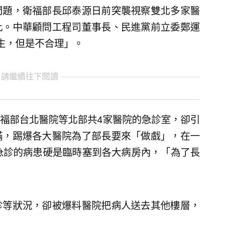
問題，衛福部長邱泰源日前突襲視察雙北多家醫
此。中華顧問工程司董事長、民進黨前立委鄭運
生，但是不合理」。
 請繼續往下閱讀
福部台北醫院等北部共4家醫院的急診室，卻引
滿，踢爆各大醫院為了部長要來「做戲」，在一
急診的病患硬是臨時塞到各大病房內，「為了長
診等狀況，卻被爆料醫院把病人送去其他樓層，