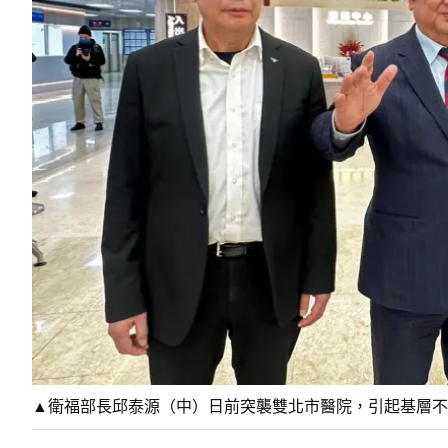
▲衛福部長邱泰源（中）日前突襲雙北市醫院，引起基層不