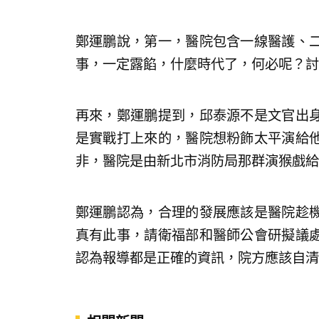
鄭運鵬說，第一，醫院包含一線醫護、
事，一定露餡，什麼時代了，何必呢？討
再來，鄭運鵬提到，邱泰源不是文官出
是實戰打上來的，醫院想粉飾太平演給
非，醫院是由新北市消防局那群演猴戲給
鄭運鵬認為，合理的發展應該是醫院趁
真有此事，請衛福部和醫師公會研擬議
認為報導都是正確的資訊，院方應該自清