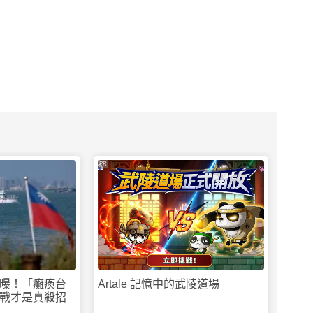
PR
曝！「癱瘓台
Artale 記憶中的武陵道場
戰才是真殺招