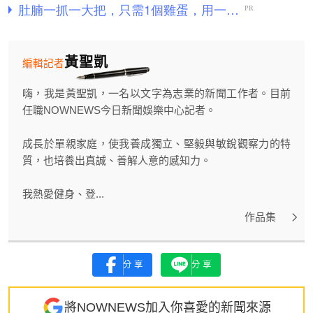
黃聖凱
編輯記者
嗨，我是黃聖凱，一名以文字為志業的新聞工作者。目前
任職NOWNEWS今日新聞娛樂中心記者。
成長於單親家庭，使我養成獨立、堅毅與敏銳觀察力的特
質，也培養出真誠、善解人意的感知力。
我熱愛健身、登...
作品集
分享
分享
將NOWNEWS加入你喜愛的新聞來源