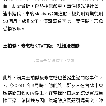
血、肋骨骨折，傷勢相當嚴重，事件曝光後社會一
連串撻伐，事後Makiyo公開道歉，被判刑有期徒刑
10個月，緩刑3年，演藝事業因此一度停擺，形象
受損多年。
王柏傑、修杰楷KTV鬥毆 社維法送辦
我是廣告 請繼續往下閱讀
此外，演員王柏傑及修杰楷也曾發生過鬥毆事件，
去（2024）年3月時，他們與一群友人在台北市東
區某間知名KTV慶生，在電梯門口遇到統促黨成員
陳亞豪，怎料雙方因口氣場態度問題引爆衝突，陳