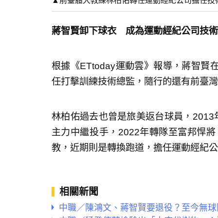
▲前臺體大教練林柏佑轉任運動經紀公司擔任技
蔣智賢卸下球衣 成為運動經紀公司技術
根據《ETtoday運動雲》報導，蔣智
任打擊訓練技術總監，隨行的還有前臺灣
林柏佑過去也曾是旅美返台球員，2013年透
主力中繼投手，2022年轉隊至富邦悍將
教，近期則是轉換跑道，擔任運動經紀公
相關新聞
中職／陳鴻文、蔣智賢要退役？至今無球