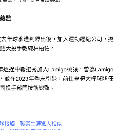
術總監。（圖／記者葉政勳攝）
總監
賢在去年球季遭到釋出後，加入運動經紀公司，擔
體大投手教練林柏佑。
過中職選秀加入Lamigo桃猿，曾為Lamigo
，並在2023年季末引退，前往臺體大棒球隊任
司投手部門技術總監。
隊接觸 職業生涯驚人相似