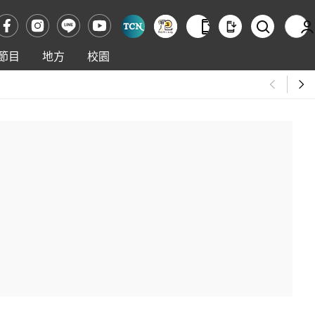
節目
地方
校園