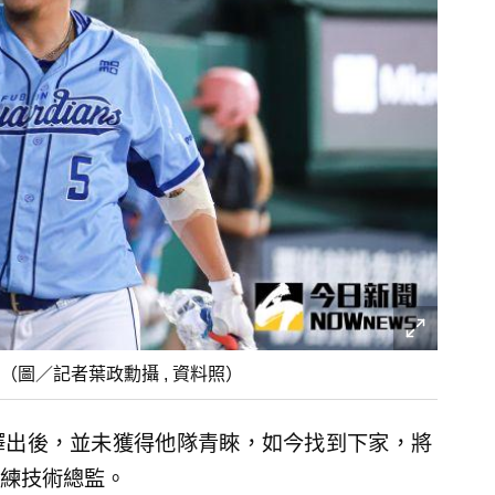
圖／記者葉政勳攝 , 資料照）
釋出後，並未獲得他隊青睞，如今找到下家，將
練技術總監。