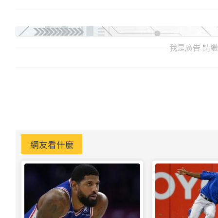
我是廣告 請
網友看什麼