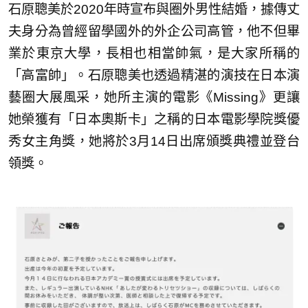
石原聰美於2020年時宣布與圈外男性結婚，據傳丈
夫身分為曾經留學國外的外企公司高管，他不但畢
業於東京大學，長相也相當帥氣，是大家所稱的
「高富帥」。石原聰美也透過精湛的演技在日本演
藝圈大展風采，她所主演的電影《Missing》更讓
她榮獲有「日本奧斯卡」之稱的日本電影學院獎優
秀女主角獎，她將於3月14日出席頒獎典禮並登台
領獎。