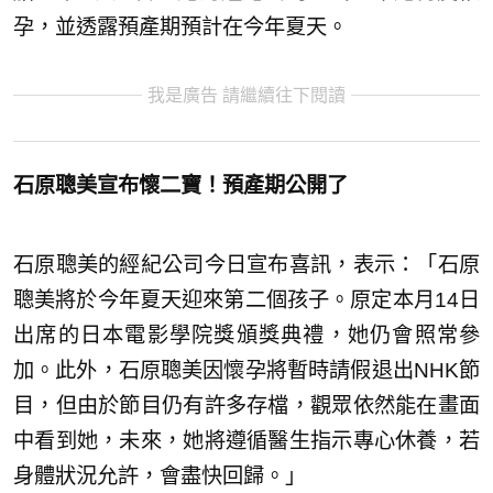
孕，並透露預產期預計在今年夏天。
我是廣告 請繼續往下閱讀
石原聰美宣布懷二寶！預產期公開了
石原聰美的經紀公司今日宣布喜訊，表示：「石原
聰美將於今年夏天迎來第二個孩子。原定本月14日
出席的日本電影學院獎頒獎典禮，她仍會照常參
加。此外，石原聰美因懷孕將暫時請假退出NHK節
目，但由於節目仍有許多存檔，觀眾依然能在畫面
中看到她，未來，她將遵循醫生指示專心休養，若
身體狀況允許，會盡快回歸。」