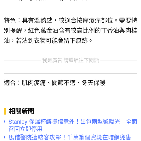
特色：具有溫熱感，較適合按摩痠痛部位。需要特
別提醒，紅色萬金油含有較高比例的丁香油與肉桂
油，若沾到衣物可能會留下痕跡。
我是廣告 請繼續往下閱讀
適合：肌肉痠痛、關節不適、冬天保暖
相關新聞
Stanley 保溫杯釀燙傷意外！出包兩型號曝光 全面
召回立即停用
馬偕醫院遭駭客攻擊！千萬筆個資疑在暗網兜售