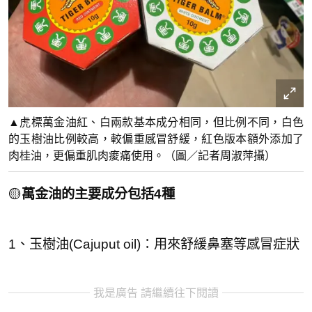
▲虎標萬金油紅、白兩款基本成分相同，但比例不同，白色
的玉樹油比例較高，較偏重感冒舒緩，紅色版本額外添加了
肉桂油，更偏重肌肉痠痛使用。（圖／記者周淑萍攝）
🟡
萬金油的主要成分包括4種
1、玉樹油(Cajuput oil)：用來舒緩鼻塞等感冒症狀
我是廣告 請繼續往下閱讀