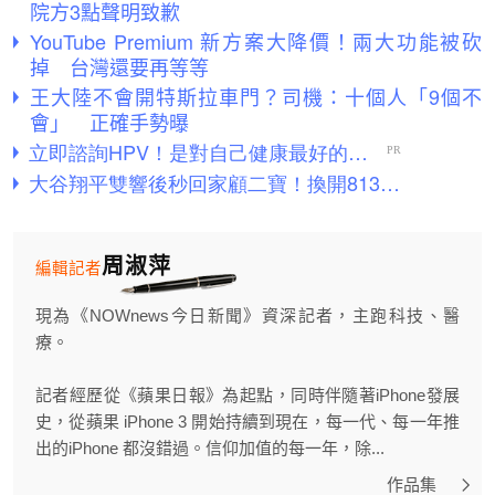
院方3點聲明致歉
YouTube Premium 新方案大降價！兩大功能被砍
掉 台灣還要再等等
王大陸不會開特斯拉車門？司機：十個人「9個不
會」 正確手勢曝
周淑萍
編輯記者
現為《NOWnews今日新聞》資深記者，主跑科技、醫
療。
記者經歷從《蘋果日報》為起點，同時伴隨著iPhone發展
史，從蘋果 iPhone 3 開始持續到現在，每一代、每一年推
出的iPhone 都沒錯過。信仰加值的每一年，除...
作品集