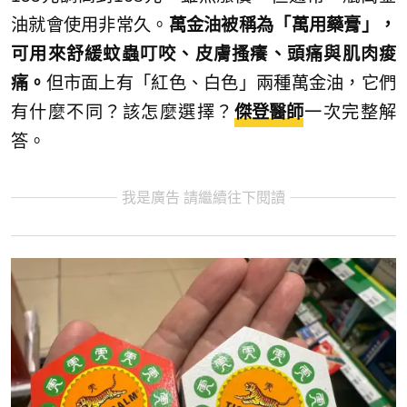
油就會使用非常久。
萬金油被稱為「萬用藥膏」，
可用來舒緩蚊蟲叮咬、皮膚搔癢、頭痛與肌肉痠
痛。
但市面上有「紅色、白色」兩種萬金油，它們
有什麼不同？該怎麼選擇？
傑登醫師
一次完整解
答。
我是廣告 請繼續往下閱讀