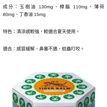
成分：玉樹油 130mg、樟腦 110mg、薄荷
80mg、丁香油 15mg
特色：清涼感較強，較適合夏天使用。
適合：感冒緩解、鼻塞不適、蚊蟲叮咬。