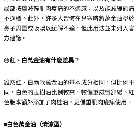
局部按摩減輕肌肉痠痛的不適感，以及能減緩頭痛
不適緩。此外，許多人習慣在鼻塞時將萬金油塗於
鼻子周圍或吸嗅以緩解不適，但此用法並未列入官
方建議。​
🟡
​紅、白萬金油有什麼差異？
雖然紅、白兩款萬金油的基本成分相同，但比例不
同，白色的玉樹油比例較高，較偏重感冒舒緩。紅
色版本額外添加了肉桂油，更偏重肌肉痠痛使用。
◾白色萬金油（清涼型）