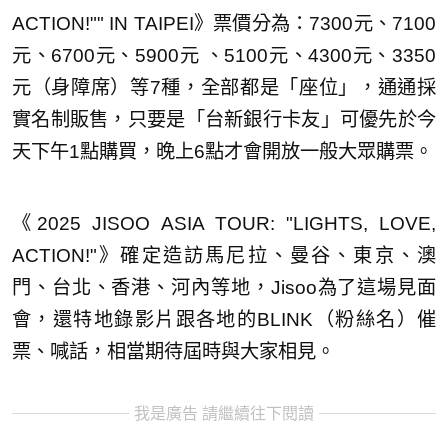
ACTION!"" IN TAIPEI》票價分為：7300元、7100
元、6700元、5900元 、5100元、4300元、3350
元（身障席）等7種，全部都是「座位」，通通採
實名制販售，只要是「台新銀行卡友」可優先於今
天下午1點購買，晚上6點才會開放一般大眾購票。
《2025 JISOO ASIA TOUR: "LIGHTS, LOVE,
ACTION!"》確定造訪馬尼拉、曼谷、東京、澳
門、台北、香港、河內等地，Jisoo為了這場見面
會，還特地錄影片跟各地的BLINK（粉絲名）催
票、喊話，相當期待屆時與大家相見。
我是廣告 請繼續往下閱讀