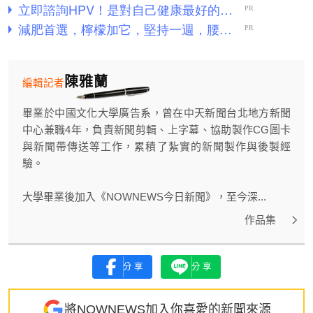
陳雅蘭
編輯記者
畢業於中國文化大學廣告系，曾在中天新聞台北地方新聞
中心兼職4年，負責新聞剪輯、上字幕、協助製作CG圖卡
與新聞帶傳送等工作，累積了紮實的新聞製作與後製經
驗。
大學畢業後加入《NOWNEWS今日新聞》，至今深...
作品集
分享
分享
將NOWNEWS加入你喜愛的新聞來源