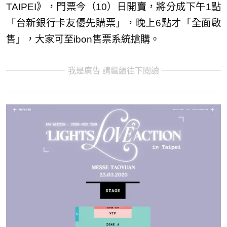
TAIPEI》，門票今（10）日開賣，將分成下午1點
「台新銀行卡友優先購票」，晚上6點才「全面啟
售」，大家可至ibon售票系統搶購。
我是廣告 請繼續往下閱讀