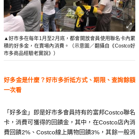
▲好市多在每年1月至2月底，都會開放會員使用聯名卡內累
積的好多金，在賣場內消費。（示意圖／翻攝自《Costco好
市多商品經驗老實說》）
好多金是什麼？好市多折抵方式、期限、查詢餘額
一次看
「好多金」即是好市多會員持有的富邦Costco聯名
卡，消費可獲得的回饋金，其中，在Costco店內消
費回饋2%、Costco線上購物回饋3%，其餘一般消