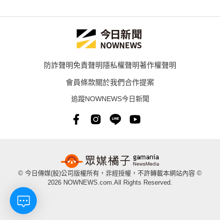
防詐聲明
免責聲明
隱私權聲明
著作權聲明
會員條款
關於我們
合作提案
追蹤NOWNEWS今日新聞
© 今日傳媒(股)公司版權所有，非經授權，不許轉載本網站內容 ©
2026 NOWNEWS.com.All Rights Reserved.