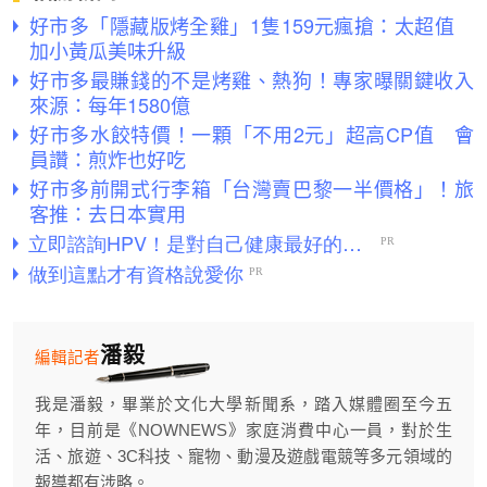
好市多「隱藏版烤全雞」1隻159元瘋搶：太超值
加小黃瓜美味升級
好市多最賺錢的不是烤雞、熱狗！專家曝關鍵收入
來源：每年1580億
好市多水餃特價！一顆「不用2元」超高CP值 會
員讚：煎炸也好吃
好市多前開式行李箱「台灣賣巴黎一半價格」！旅
客推：去日本實用
潘毅
編輯記者
我是潘毅，畢業於文化大學新聞系，踏入媒體圈至今五
年，目前是《NOWNEWS》家庭消費中心一員，對於生
活、旅遊、3C科技、寵物、動漫及遊戲電競等多元領域的
報導都有涉略。