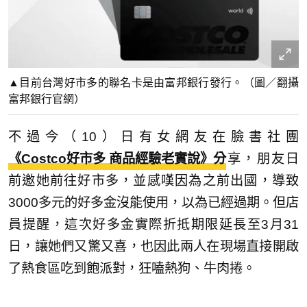
▲目前台灣好市多的聯名卡是由富邦銀行發行。（圖／翻攝
富邦銀行官網）
不過今（10）日有女網友在臉書社團
《Costco好市多 商品經驗老實說》分
享，朋友日
前邀她前往好市多，並感嘆因為之前出國，導致
3000多元的好多金沒能使用，以為已經過期。但店
員提醒，這次好多金實際折抵期限延長至3月31
日，讓她們又驚又喜，也因此兩人在現場直接開啟
了熱食區吃到飽派對，狂嗑熱狗、牛肉捲。