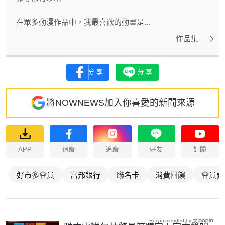
在眾多動漫作品中，我最喜歡的動畫是...
作品集
分享
分享
將NOWNEWS加入你喜愛的新聞來源
APP
追蹤
追蹤
好友
訂閱
好市多會員
富邦銀行
聯名卡
消費回饋
會員費
Recommended by