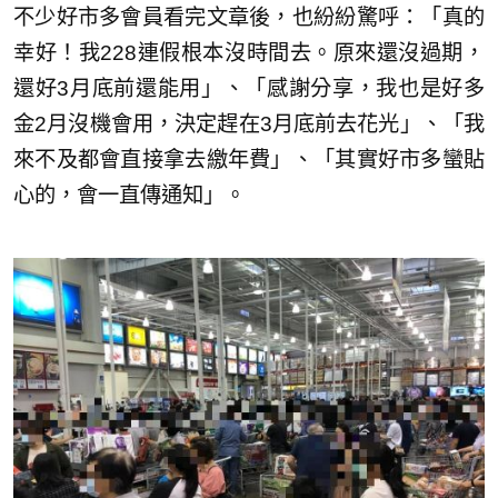
不少好市多會員看完文章後，也紛紛驚呼：「真的
幸好！我228連假根本沒時間去。原來還沒過期，
還好3月底前還能用」、「感謝分享，我也是好多
金2月沒機會用，決定趕在3月底前去花光」、「我
來不及都會直接拿去繳年費」、「其實好市多蠻貼
心的，會一直傳通知」。