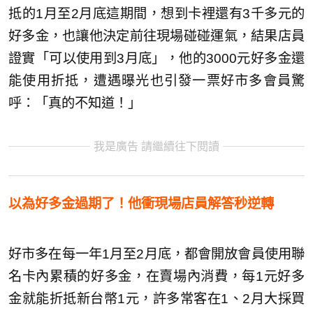
抵的1月至2月底這期間，想到卡裡還有3千多元的
好多金，也讓他決定前往現場碰碰運氣，結果店員
證實「可以使用到3月底」，他的3000元好多金還
能使用折抵，遭遇曝光也引發一票好市多會員驚
呼：「真的不知道！」
我是廣告 請繼續往下閱讀
以為好多金過期了！他衝現場店員解答秒逆轉
好市多在每一年1月至2月底，都會開放會員使用聯
名卡內累積的好多金，在賣場內消費，每1元好多
金就能折抵新台幣1元，許多常客在1、2月大採買