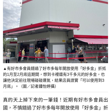
▲有好市多會員錯過了好市多每年開放使用「好多金」折抵
的1月至2月底這期間，想到卡裡還有3千多元的好多金，也
讓他決定前往現場碰碰運氣，結果店員證實「可以使用到3
月底」。（圖／記者鍾怡婷攝）
真的天上掉下來的一筆錢！近期有好市多會員出
國，不慎錯過了好市多每年開放使用「好多金」折