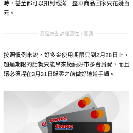
時，甚至都可以扣到載滿一整車商品回家只花幾百
元。
我是廣告 請繼續往下閱讀
按照慣例來說，好多金使用期限只到2月28日止，
超過期限的話就只能拿來繳納好市多會員費，而且
還必須趕在3月31日歸零之前做好這道手續。