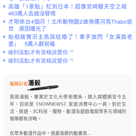
高雄「1景點」紅到日本！超像宮崎駿天空之城
463萬人去過沒發現
才剛來台4個月！北市動物園2歲侏儒河馬Thabo逝
世 原因曝光了
始祖級實況主鳥屎結婚了！牽手放閃「女演員老
婆」 5萬人獻祝福
潘毅
編輯記者
我是潘毅，畢業於文化大學新聞系，踏入媒體圈至今五
年，目前是《NOWNEWS》家庭消費中心一員，對於生
活、旅遊、3C科技、寵物、動漫及遊戲電競等多元領域的
報導都有涉略。
在眾多動漫作品中，我最喜歡的動畫是...