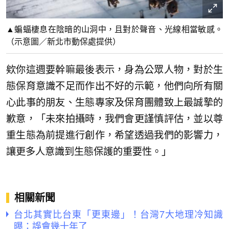
▲蝙蝠棲息在陰暗的山洞中，且對於聲音、光線相當敏感。
（示意圖／新北市動保處提供）
欸你這週要幹嘛最後表示，身為公眾人物，對於生
態保育意識不足而作出不好的示範，他們向所有關
心此事的朋友、生態專家及保育團體致上最誠摯的
歉意，「未來拍攝時，我們會更謹慎評估，並以尊
重生態為前提進行創作，希望透過我們的影響力，
讓更多人意識到生態保護的重要性。」
相關新聞
台北其實比台東「更東邊」！台灣7大地理冷知識
曝：誤會幾十年了