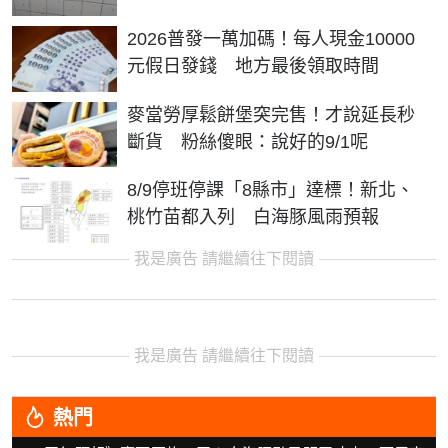
2026普發一萬加碼！每人現金10000
元假日發錢 地方最後領取時間
麥當勞厚鬆餅堡突完售！才說延長秒
斷貨 粉絲傻眼：說好的9/1呢
8/9停班停課「8縣市」達標！新北、
桃竹苗都入列 白海豚風雨預報
我是廣告 請繼續往下閱讀
我是廣告 請繼續往下閱讀
熱門