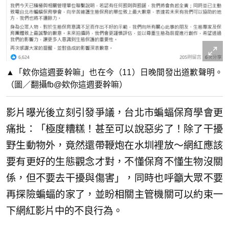
▲「欸你這週要幹嘛」也在今（11）日晚間發出道歉聲明。
（圖／翻攝fb@欸你這週要幹嘛）
影片曝光後立刻引發爭議，台北市蝙蝠保育學會更
痛批：「極度糟糕！甚至可以說惡劣了！除了干擾
野生動物外，竟然還帶鞭炮在水圳裡放～網紅應該
要有更好的生態觀念才對，不懂保育不懂生物沒關
係，但不要去干擾與傷害」，同時也呼籲大眾不要
再探險蝙蝠的家了，並盼相關主管機關可以約束一
下網紅影片中的不良行為。