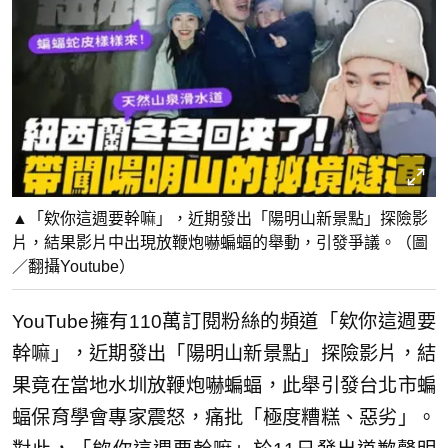
▲「欸你這週要幹嘛」，近期發出「陽明山新景點」探險影
片，結果影片中出現放鞭炮嚇蝙蝠的舉動，引發爭議。（圖
／翻攝Youtube）
YouTube擁有110萬訂閱粉絲的頻道「欸你這週要
幹嘛」，近期發出「陽明山新景點」探險影片，結
果竟在當地水圳放鞭炮嚇蝙蝠，此舉引發台北市蝙
蝠保育學會專家震怒，痛批「極度糟糕、惡劣」。