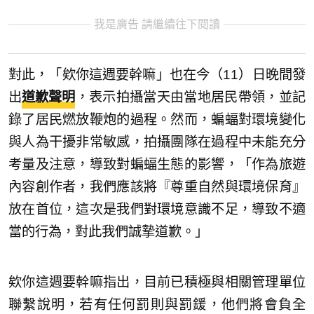
我是廣告 請繼續往下閱讀
對此，「欸你這週要幹嘛」也在今（11）日晚間發
出
道歉聲明
，表示拍攝當天由當地居民帶領，並記
錄了居民燃放鞭炮的過程。然而，蝙蝠對環境變化
與人為干擾非常敏感，拍攝團隊在過程中未能充分
考量及注意，導致對蝙蝠生態的影響，「作為旅遊
內容創作者，我們應該將『尊重自然與環境保育』
放在首位，這次是我們對環境意識不足，導致不適
當的行為，對此我們誠摯道歉。」
欸你這週要幹嘛指出，目前已積極與相關管理單位
聯繫說明，若有任何罰則與罰鍰，他們將會負全