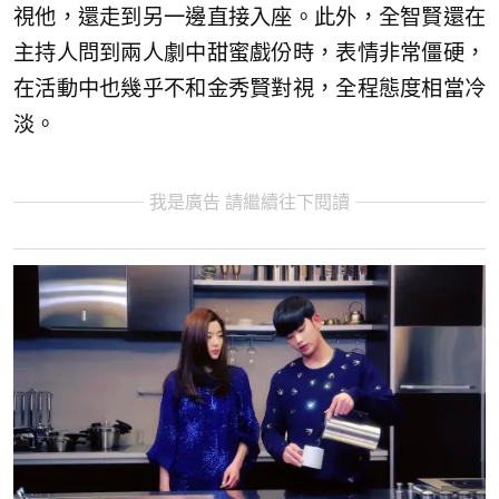
視他，還走到另一邊直接入座。此外，全智賢還在
主持人問到兩人劇中甜蜜戲份時，表情非常僵硬，
在活動中也幾乎不和金秀賢對視，全程態度相當冷
淡。
我是廣告 請繼續往下閱讀