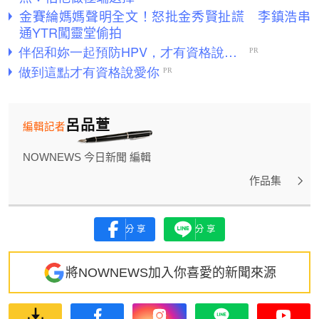
金賽綸媽媽聲明全文！怒批金秀賢扯謊 李鎮浩串
通YTR闖靈堂偷拍
呂品萱
編輯記者
NOWNEWS 今日新聞 編輯
作品集
分享
分享
將NOWNEWS加入你喜愛的新聞來源