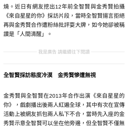
燒。近日有網友挖出12年前全智賢與金秀賢拍攝
《來自星星的你》採訪片段，當時全智賢揚言拒絕
再與金秀賢合作遭粉絲批評耍大牌，如今她卻被稱
讚是「人間清醒」。
我是廣告 請繼續往下閱讀
全智賢採訪態度冷漠 金秀賢慘遭無視
金秀賢與全智賢在2013年合作出演《來自星星的
你》，戲劇播出後兩人紅遍全球，其中有次在宣傳
活動上被網友抓包兩人私下不合，當時先入座的金
秀賢示意全智賢可以坐在他旁邊，但全智賢不僅無