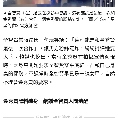
▲全智賢（左）過去在採訪中曾說，這次應該是最後一次和
金秀賢（右）合作，讓金秀賢的粉絲氣炸。（圖／《來自星
星的你》官方劇照）
全智賢當時還因一句玩笑話：「這可能是和金秀賢
最後一次合作」，讓男方粉絲氣炸，紛紛批評她耍
大牌。韓媒也挖出，當時金秀賢在拍攝宣傳海報
時，因身高問題要求全智賢穿平底鞋，凸顯自己身
高的優勢，不過當時全智賢早已是一線女星，自然
不理會金秀賢的要求。
金秀賢黑料纏身 網讚全智賢人間清醒
我是廣告 請繼續往下閱讀