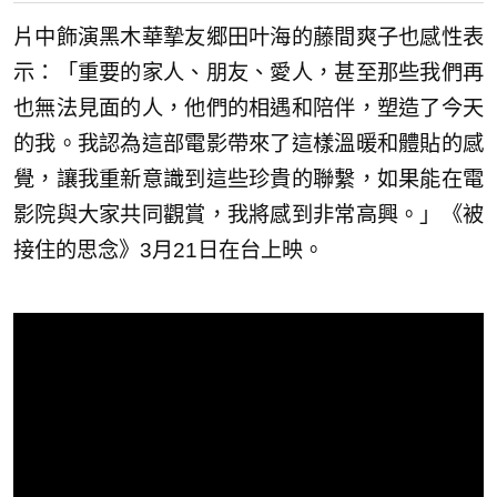
片中飾演黑木華摯友郷田叶海的藤間爽子也感性表
示：「重要的家人、朋友、愛人，甚至那些我們再
也無法見面的人，他們的相遇和陪伴，塑造了今天
的我。我認為這部電影帶來了這樣溫暖和體貼的感
覺，讓我重新意識到這些珍貴的聯繫，如果能在電
影院與大家共同觀賞，我將感到非常高興。」《被
接住的思念》3月21日在台上映。