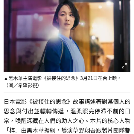
▲黑木華主演電影《被接住的思念》3月21日在台上映。
（圖／希望影視）
日本電影《被接住的思念》故事講述著對某個人的
思念與付出並輾轉傳遞，溫柔照亮停滯不前的日
常，喚醒深藏在人們的助人之心。本片的核心人物
「梓」由黑木華擔綱，導演草野翔吾跟製片團隊都