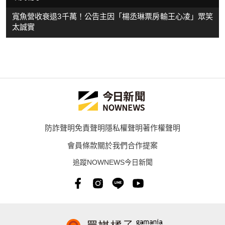
寬魚營收衰退3千萬！公告主因「楊丞琳票房輸王心凌」眾笑
太誠實
防詐聲明
免責聲明
隱私權聲明
著作權聲明
會員條款
關於我們
合作提案
追蹤NOWNEWS今日新聞