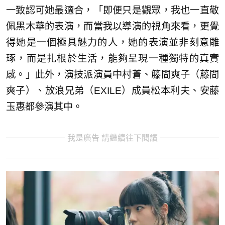
一致認可她最適合，「即便只是觀眾，我也一直敬
佩黑木華的表演，而當我以導演的視角來看，更覺
得她是一個極具魅力的人，她的表演並非刻意雕
琢，而是扎根於生活，能夠呈現一種獨特的真實
感。」此外，演技派演員中村蒼、籐間爽子（藤間
爽子）、放浪兄弟（EXILE）成員松本利夫、安藤
玉惠都參演其中。
我是廣告 請繼續往下閱讀