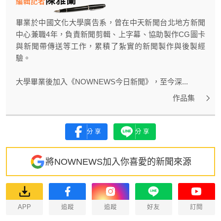
編輯記者
畢業於中國文化大學廣告系，曾在中天新聞台北地方新聞
中心兼職4年，負責新聞剪輯、上字幕、協助製作CG圖卡
與新聞帶傳送等工作，累積了紮實的新聞製作與後製經
驗。
大學畢業後加入《NOWNEWS今日新聞》，至今深...
作品集
分享
分享
將NOWNEWS加入你喜愛的新聞來源
APP
追蹤
追蹤
好友
訂閱