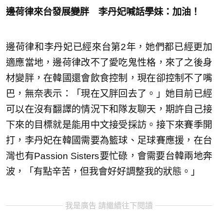
邊荷律來台發展變胖 李丹妃喊話學妹：加油！
邊荷律和李丹妃已經來台第2年，她們都已經更加
適應當地，邊荷律改不了愛吃鬼性格，來了之後身
材變胖，在韓國還會飲食控制，現在卻控制不了嘴
巴，無奈表示：「現在又胖回去了。」她目前已經
可以在沒有翻譯的情況下和隊友聊天，期許自己接
下來的目標就是能用中文接受採訪。接下來賽季開
打，李丹妃在韓國需要為籃球、足球賽應援，在台
灣也有Passion Sisters要忙碌，會需要台韓兩地奔
波，「有點辛苦，但我會好好調整我的狀態。」
我是廣告 請繼續往下閱讀