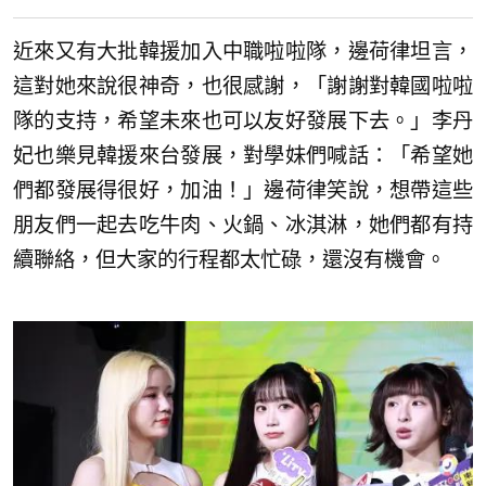
近來又有大批韓援加入中職啦啦隊，邊荷律坦言，
這對她來說很神奇，也很感謝，「謝謝對韓國啦啦
隊的支持，希望未來也可以友好發展下去。」李丹
妃也樂見韓援來台發展，對學妹們喊話：「希望她
們都發展得很好，加油！」邊荷律笑說，想帶這些
朋友們一起去吃牛肉、火鍋、冰淇淋，她們都有持
續聯絡，但大家的行程都太忙碌，還沒有機會。