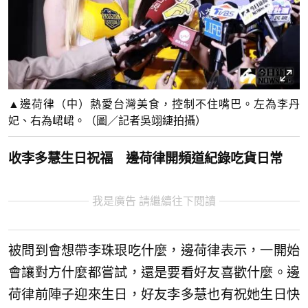
▲邊荷律（中）熱愛台灣美食，控制不住嘴巴。左為李丹
妃、右為峮峮。（圖／記者吳翊緁拍攝）
收李多慧生日祝福 邊荷律開頻道紀錄吃貨日常
我是廣告 請繼續往下閱讀
被問到會想帶李珠珢吃什麼，邊荷律表示，一開始
會讓對方什麼都嘗試，還是要看好友喜歡什麼。邊
荷律前陣子迎來生日，好友李多慧也有祝她生日快