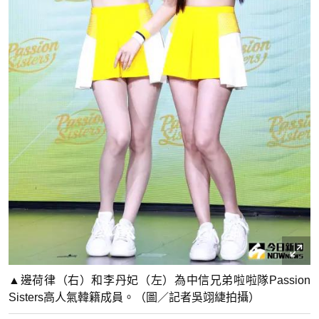
▲邊荷律（右）和李丹妃（左）為中信兄弟啦啦隊Passion
Sisters高人氣韓籍成員。（圖／記者吳翊緁拍攝）