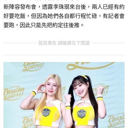
新陣容發布會，透露李珠珢來台後，兩人已經有約
好要吃飯，但因為她們各自都行程忙碌，有記者會
要跑，因此只能先把約定往後推。
我是廣告 請繼續往下閱讀