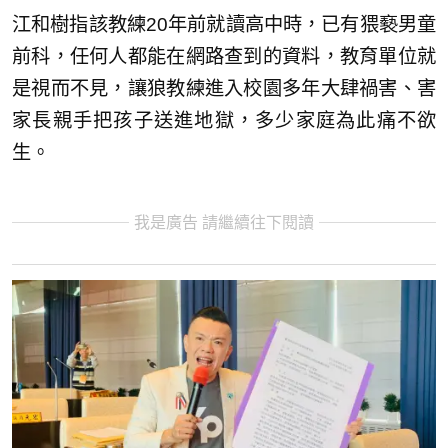
江和樹指該教練20年前就讀高中時，已有猥褻男童
前科，任何人都能在網路查到的資料，教育單位就
是視而不見，讓狼教練進入校園多年大肆禍害、害
家長親手把孩子送進地獄，多少家庭為此痛不欲
生。
我是廣告 請繼續往下閱讀