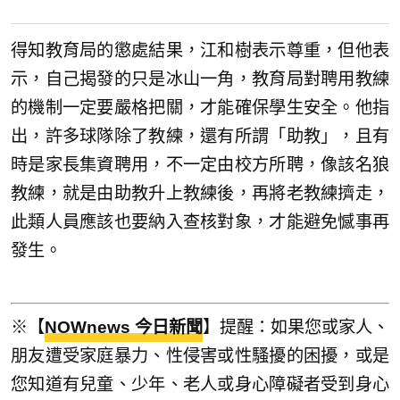
得知教育局的懲處結果，江和樹表示尊重，但他表
示，自己揭發的只是冰山一角，教育局對聘用教練
的機制一定要嚴格把關，才能確保學生安全。他指
出，許多球隊除了教練，還有所謂「助教」，且有
時是家長集資聘用，不一定由校方所聘，像該名狼
教練，就是由助教升上教練後，再將老教練擠走，
此類人員應該也要納入查核對象，才能避免憾事再
發生。
※【
NOWnews 今日新聞
】提醒：如果您或家人、
朋友遭受家庭暴力、性侵害或性騷擾的困擾，或是
您知道有兒童、少年、老人或身心障礙者受到身心