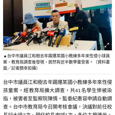
▲台中市議員江和樹去年踢爆某國小教練多年來性侵小球員
案，教育局調查後發現，居然有近半數學童受害。（資料畫
面／記者顏幸如攝）
台中市議員江和樹去年踢爆某國小教練多年來性侵
孩童案，經教育局擴大調查，共41名學生慘被染
指，被害者至監察院陳情，監委紀惠容申請自動調
查。台中市教育局今召開考核會議，決議對前任校