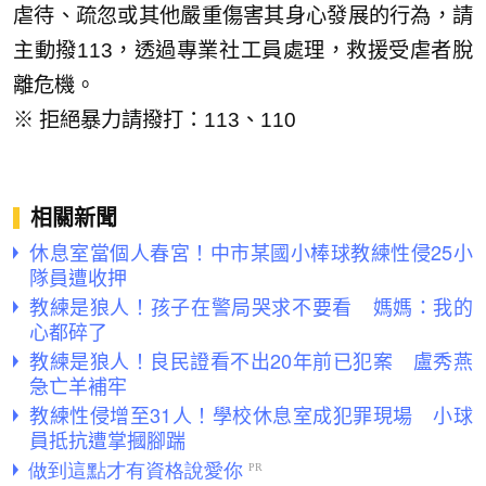
虐待、疏忽或其他嚴重傷害其身心發展的行為，請
主動撥113，透過專業社工員處理，救援受虐者脫
離危機。
※ 拒絕暴力請撥打：113、110
相關新聞
休息室當個人春宮！中市某國小棒球教練性侵25小
隊員遭收押
教練是狼人！孩子在警局哭求不要看 媽媽：我的
心都碎了
教練是狼人！良民證看不出20年前已犯案 盧秀燕
急亡羊補牢
教練性侵增至31人！學校休息室成犯罪現場 小球
員抵抗遭掌摑腳踹