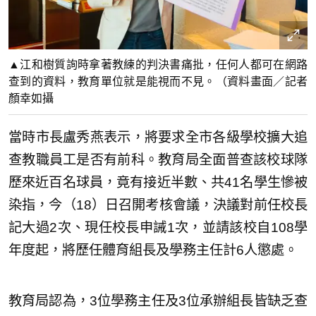
▲江和樹質詢時拿著教練的判決書痛批，任何人都可在網路
查到的資料，教育單位就是能視而不見。（資料畫面／記者
顏幸如攝
當時市長盧秀燕表示，將要求全市各級學校擴大追
查教職員工是否有前科。教育局全面普查該校球隊
歷來近百名球員，竟有接近半數、共41名學生慘被
染指，今（18）日召開考核會議，決議對前任校長
記大過2次、現任校長申誡1次，並請該校自108學
年度起，將歷任體育組長及學務主任計6人懲處。
教育局認為，3位學務主任及3位承辦組長皆缺乏查