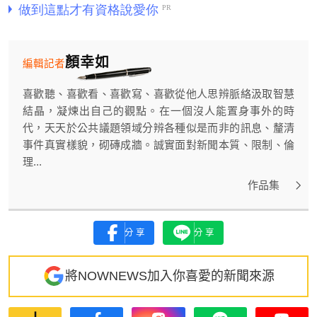
顏幸如
編輯記者
喜歡聽、喜歡看、喜歡寫、喜歡從他人思辨脈絡汲取智慧
結晶，凝煉出自己的觀點。在一個沒人能置身事外的時
代，天天於公共議題領域分辨各種似是而非的訊息、釐清
事件真實樣貌，砌磚成牆。誠實面對新聞本質、限制、倫
理...
作品集
分享
分享
將NOWNEWS加入你喜愛的新聞來源