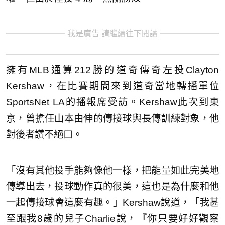
我是廣告 請繼續往下閱讀
擁有MLB通算212勝的道奇傳奇左投Clayton
Kershaw，在比賽期間來到道奇當地轉播單位
SportsNet LA的播報席受訪。Kershaw此次到東
京，曾擔任山本由伸的傳接球與長傳訓練對象，他
對後者讚不絕口。
「沒有其他投手能夠像他一樣，把能量如此完美地
傳導出去，投球動作真的很美，這也是為什麼和他
一起傳接球會這麼有趣。」Kershaw說道，「我甚
至跟我8歲的兒子Charlie說，『你只要好好觀察