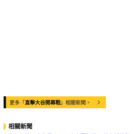
更多「
」相關新聞。
直擊大谷開幕戰
相關新聞