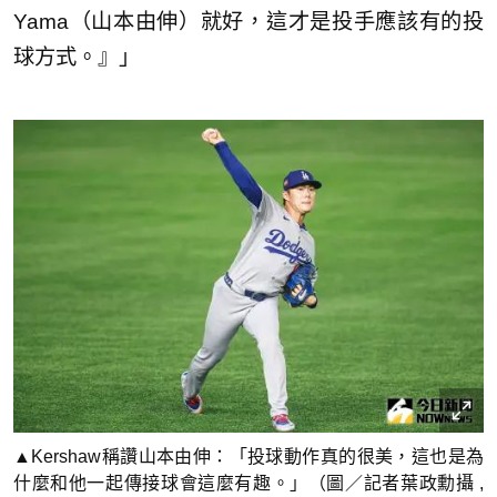
Yama（山本由伸）就好，這才是投手應該有的投
球方式。』」
▲Kershaw稱讚山本由伸：「投球動作真的很美，這也是為
什麼和他一起傳接球會這麼有趣。」（圖／記者葉政勳攝 ,