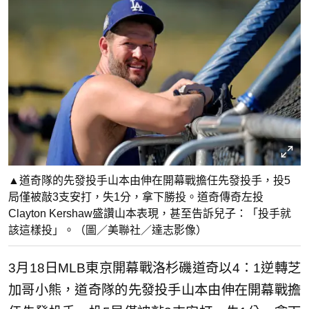
▲道奇隊的先發投手山本由伸在開幕戰擔任先發投手，投5
局僅被敲3支安打，失1分，拿下勝投。道奇傳奇左投
Clayton Kershaw盛讚山本表現，甚至告訴兒子：「投手就
該這樣投」。（圖／美聯社／達志影像）
3月18日MLB東京開幕戰洛杉磯道奇以4：1逆轉芝
加哥小熊，道奇隊的先發投手山本由伸在開幕戰擔