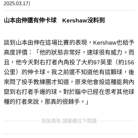
2025.03.17）
山本由伸還有伸卡球 Kershaw沒料到
談到山本由伸在這場比賽的表現，Kershaw也給予
高度評價：「他的狀態非常好，速球很有威力。而
且，他今天對右打者內角投了大約97英里（約156
公里）的伸卡球。我之前還不知道他有這顆球，後
來問了投手教練團才知道，原來他會投這種能夠內
竄到右打者手邊的球。對於腦中已經在思考其他球
種的打者來說，那真的很棘手。」
我是廣告 請繼續往下閱讀