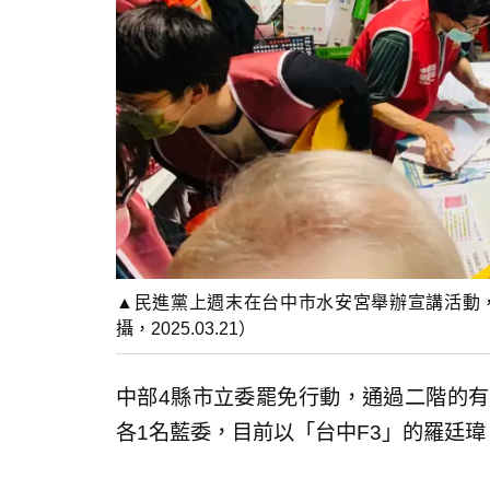
▲民進黨上週末在台中市水安宮舉辦宣講活動
攝，2025.03.21）
中部4縣市立委罷免行動，通過二階的有
各1名藍委，目前以「台中F3」的羅廷