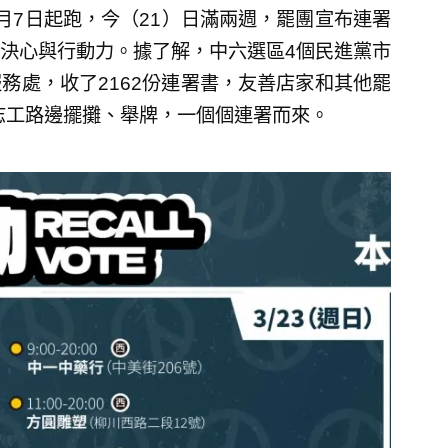
月7日起跑，今（21）日滿兩週，罷團宣布連署
決心與行動力。據了解，中六選區4個民進黨市
務處，收了2162份連署書，友善店家和其他罷
靠志工路邊擺攤、舉牌，一個個連署而來。