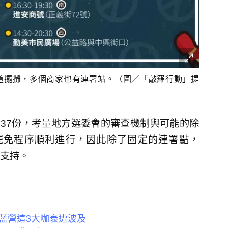
道擺攤，多個商家也有連署站。（圖／「敲羅行動」提
337份，考量地方選委會的審查機制與可能的除
罷免程序順利進行，因此除了固定的連署點，
支持。
藍營這3大咖衰遭波及