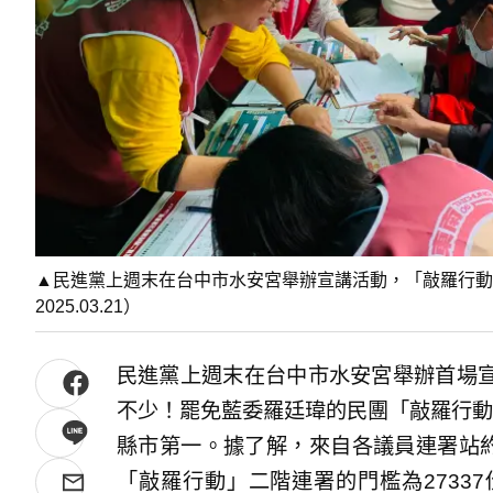
▲民進黨上週末在台中市水安宮舉辦宣講活動，「敲羅行
2025.03.21）
民進黨上週末在台中市水安宮舉辦首場
不少！罷免藍委羅廷瑋的民團「敲羅行動
縣市第一。據了解，來自各議員連署站約
「敲羅行動」二階連署的門檻為2733