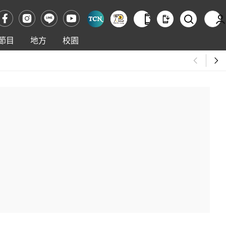
節目
地方
校園