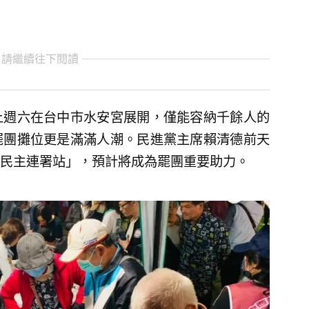
 請繼續往下閱讀
上週六在台中市水安宮展開，僅能容納千餘人的
罷團攤位更是滿滿人潮。民進黨主席賴清德前天
民主連署站」，預計將成為罷團重要助力。