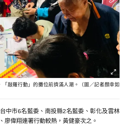
，「敲羅行動」的攤位前擠滿人潮。（圖／記者顏幸如
台中市6名藍委、南投縣2名藍委、彰化及雲林
瑋、廖偉翔連署行動較熱，黃健豪次之。