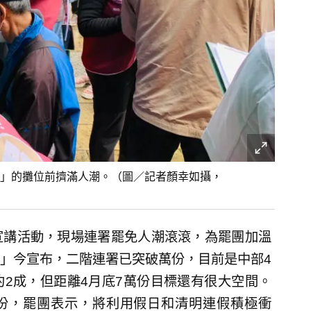
動」的攤位前擠滿人潮。（圖／記者顏幸如攝，
宣講活動，現場連署罷免人潮滾滾，為罷團加溫
」今宣布，二階連署已突破萬份，目前是中部4
2成，但距離4月底7萬份目標還有很大空間。
7份，罷團表示，將利用假日和清明連假積極衝