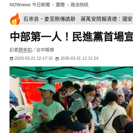
NOWnews 今日新聞
要聞
政治快訊
石崇良、姜至剛傳請辭 蔣萬安問賴清德：國安
中部第一人！民進黨首場宣
記者
顏幸如
／台中報導
2025-03-21 12:17:15
2025-03-21 12:21:54