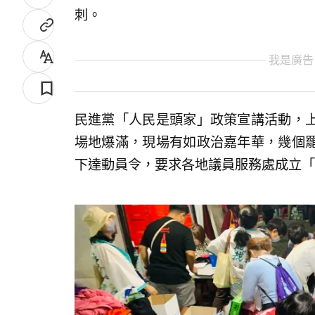
刺。
我是廣告
民進黨「人民是頭家」政策宣講活動，
場地爆滿，現場有如政治嘉年華，幾個
下達動員令，要求各地議員服務處成立「