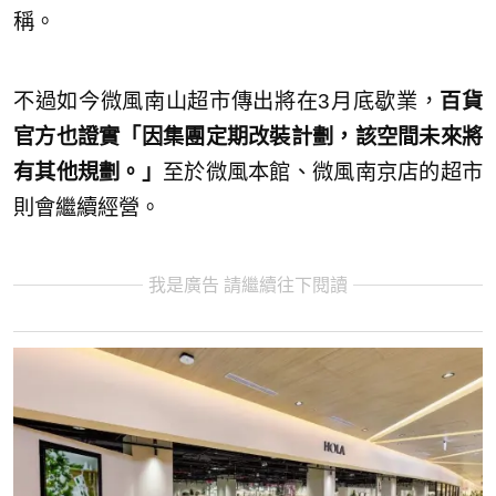
稱。
不過如今微風南山超市傳出將在3月底歇業，
百貨
官方也證實「因集團定期改裝計劃，該空間未來將
有其他規劃。」
至於微風本館、微風南京店的超市
則會繼續經營。
我是廣告 請繼續往下閱讀