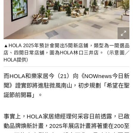
▲HOLA 2025年預計會開出5間新店鋪，類型為一間選品
店、四間日常店舖，圖為HOLA林口三井店。（示意圖／
HOLA提供）
而HOLA和樂家居今（21）向《NOWnews今日新
聞》證實即將進駐微風南山，初步規劃「希望在聖
誕節前開幕」。
事實上，HOLA家居總經理何采容日前透露，已啟
動品牌煥新計畫，2025年展店計畫將著重在200至