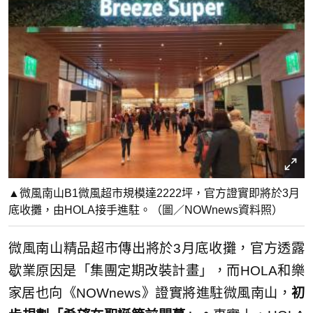
▲微風南山B1微風超市規模達2222坪，官方證實即將於3月
底收攤，由HOLA接手進駐。（圖／NOWnews資料照）
微風南山精品超市傳出將於3月底收攤，官方透露
歇業原因是「集團定期改裝計畫」，而HOLA和樂
家居也向《NOWnews》證實將進駐微風南山，
初