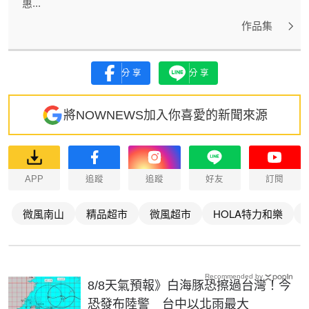
惠...
作品集
分享
分享
將NOWNEWS加入你喜愛的新聞來源
APP
追蹤
追蹤
好友
訂閱
微風南山
精品超市
微風超市
HOLA特力和樂
Recommended by
8/8天氣預報》白海豚恐擦過台灣！今
恐發布陸警 台中以北雨最大