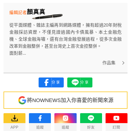
顏真真
編輯記者
從平面媒體、雜誌主編再到網路媒體，擁有超過20年財稅
金融採訪資歷，不僅見證過國內卡債風暴、本土金融危
機、全球金融海嘯，還有台灣金融發展過程，從多次金融
改革到金融整併，甚至台灣史上首次金控整併。
面對薪...
作品集
分享
分享
將NOWNEWS加入你喜愛的新聞來源
APP
追蹤
追蹤
好友
訂閱