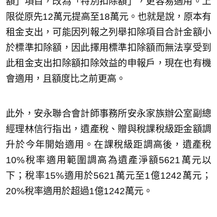
額」項目，改為「特別扣除額」，更容易適用。上
限從原先12萬元提高至18萬元。也就是說，原本有
租金支出，可能因列報之列舉扣除項目合計金額小
於標準扣除額，因此擇用標準扣除額而無法享受到
此租金支出扣除額扣除效益的申報戶，現在也有機
會適用，且額度比之前更高。
此外，安永聯合會計師事務所安永家族辦公室副總
經理林信行指出，遺產稅、贈與稅課稅級距金額調
升於今年開始適用。在課稅級距調高後，遺產稅
10%稅率適用範圍調高為遺產淨額5621萬元以
下；稅率15%適用於5621萬元至1億1242萬元；
20%稅率適用於超過1億1242萬元。