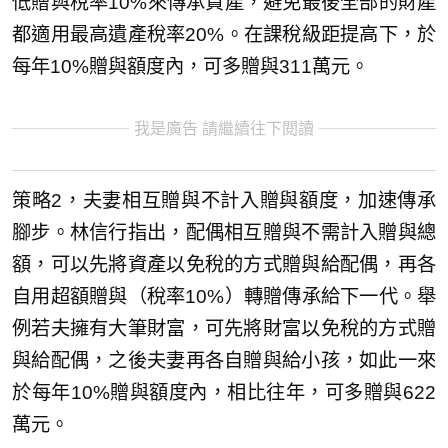
低贈與稅率10%來傳承資產，避免最後全部的財產
都適用最高遺產稅率20%。在課稅級距提高下，於
每年10%贈與額度內，可多贈與311萬元。
我是廣告 請繼續往下閱讀
策略2，夫妻相互贈與不計入贈與額度，加速傳承
腳步。林信行指出，配偶相互贈與不需計入贈與總
額，可以先將資產以免稅的方式贈與給配偶，再各
自用超額贈與（稅率10%）轉贈傳承給下一代。舉
例若夫擁有大筆財富，可先將財富以免稅的方式贈
與給配偶，之後夫妻再各自贈與給小孩，如此一來
於每年10%贈與額度內，相比往年，可多贈與622
萬元。