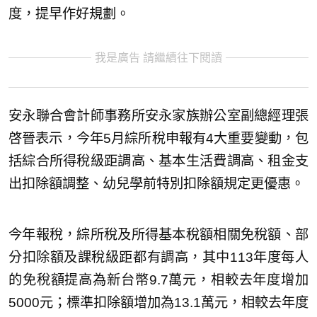
度，提早作好規劃。
我是廣告 請繼續往下閱讀
安永聯合會計師事務所安永家族辦公室副總經理張
啓晉表示，今年5月綜所稅申報有4大重要變動，包
括綜合所得稅級距調高、基本生活費調高、租金支
出扣除額調整、幼兒學前特別扣除額規定更優惠。
今年報稅，綜所稅及所得基本稅額相關免稅額、部
分扣除額及課稅級距都有調高，其中113年度每人
的免稅額提高為新台幣9.7萬元，相較去年度增加
5000元；標準扣除額增加為13.1萬元，相較去年度