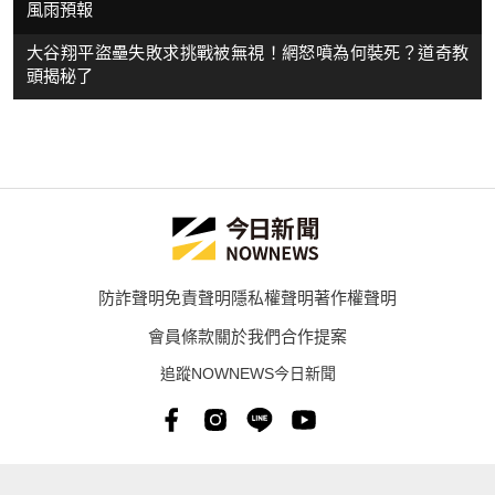
風雨預報
大谷翔平盜壘失敗求挑戰被無視！網怒噴為何裝死？道奇教
頭揭秘了
防詐聲明
免責聲明
隱私權聲明
著作權聲明
會員條款
關於我們
合作提案
追蹤NOWNEWS今日新聞