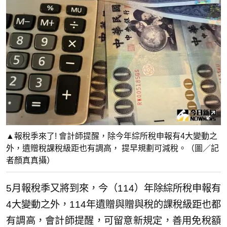
▲報稅季來了! 會計師提醒，除今年綜所稅申報有4大變動之
外，遺贈稅課稅級距也有調高， 提早規劃可減稅。（圖／記
者顏真真攝）
5月報稅季又將到來，今（114）年除綜所稅申報有
4大變動之外，114年遺贈與贈與稅的課稅級距也都
有調高，會計師提醒，可留意新規定，善用免稅額