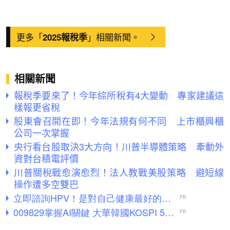
更多「
」相關新聞。
2025報稅季
相關新聞
報稅季要來了！今年綜所稅有4大變動 專家建議這
樣報更省稅
股東會召開在即！今年法規有何不同 上市櫃興櫃
公司一次掌握
央行看台股取決3大方向！川普半導體策略 牽動外
資對台積電評價
川普關稅戰愈演愈烈！法人教戰美股策略 避短線
操作遭多空雙巴