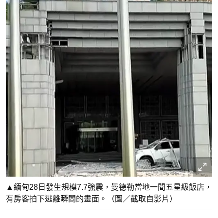
▲緬甸28日發生規模7.7強震，曼德勒當地一間五星級飯店，
有房客拍下逃離瞬間的畫面。（圖／截取自影片）