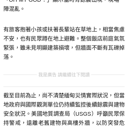
陣混亂。
有旅客抱著小孩或扶著長輩站在草地上，相當焦慮
不安，也有民眾蹲在地上避難。整個飯店前庭氣氛
緊張，雖未見明顯建築損壞，但牆面不斷有瓦礫掉
落。
我是廣告 請繼續往下閱讀
截至目前為止，尚不清楚緬甸災情實際狀況，但當
地政府與國際觀測單位仍持續監控後續餘震與建物
安全狀況。美國地質調查局（USGS）呼籲民眾保
持警戒，遠離老舊建物與高樓外牆，以防突發危