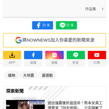
作品集
分享
分享
將NOWNEWS加入你喜愛的新聞來源
APP
追蹤
追蹤
好友
訂閱
緬甸
大地震
曼德勒
探索新聞
逃出強震後折返送命！熊本女員工
遭要求「回去放錢」 公司道歉了