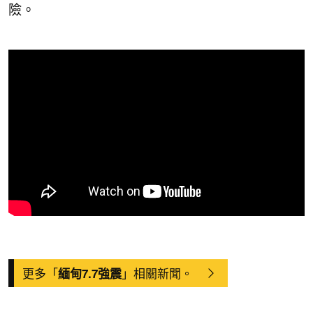
險。
更多「
」相關新聞。
緬甸7.7強震