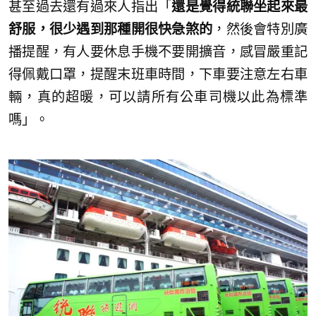
甚至過去還有過來人指出「
還是覺得統聯坐起來最
舒服，很少遇到那種開很快急煞的
，然後會特別廣
播提醒，有人要休息手機不要開擴音，感冒嚴重記
得佩戴口罩，提醒末班車時間，下車要注意左右車
輛，真的超暖，可以請所有公車司機以此為標準
嗎」。