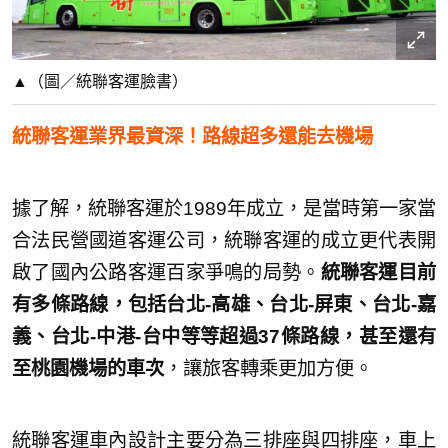
▲（圖／統聯客運臉書）
統聯客運業界最資深！路線超多還能去機場
據了解，統聯客運於1989年成立，是當時第一家當
合法民營國道客運公司，統聯客運的成立更代表開
啟了國內公路客運百家爭鳴的局勢。
統聯客運目前
有多條路線，包括台北-高雄、台北-屏東、台北-嘉
義、台北-中港-台中等等超過37條路線，甚至還有
至桃園機場的車次
，讓旅客轉乘更加方便。
統聯客運車內設計主要分為三排座與四排座，車上