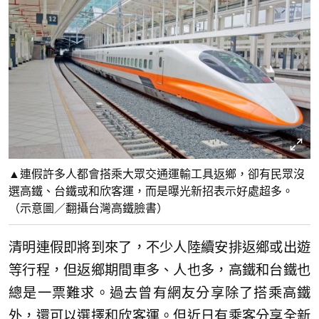
▲連假許多人都會搭乘大眾交通運輸工具返鄉，卻有民眾沒
選高鐵、台鐵或和欣客運，而是曝光新招表示好處超多。
（示意圖／翻攝台灣高鐵臉書）
清明連假即將到來了，不少人陸續安排返鄉或出遊
等行程，但返鄉期間車多、人也多，高鐵和台鐵也
總是一票難求。過去曾有網友分享除了搭乘高鐵
外，還可以選擇和欣客運。但近日有乘客分享全新