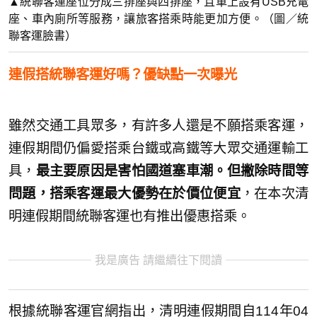
▲統聯客運座位分成三排座與四排座，且車上設有USB充電
座、車內廁所等服務，讓旅客搭乘時能更加方便。（圖／統
聯客運臉書）
連假搭統聯客運好嗎？優缺點一次曝光
雖然交通工具眾多，有許多人還是不願搭乘客運，
連假期間仍偏愛搭乘台鐵或高鐵等大眾交通運輸工
具，
最主要原因是害怕國道塞車潮。但撇除時間等
問題，搭乘客運最大優勢在於價位便宜
，在本次清
明連假期間統聯客運也有推出優惠搭乘。
我是廣告 請繼續往下閱讀
根據統聯客運官網指出，清明連假期間自114年04