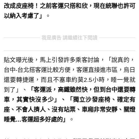
改成皮座椅！之前客運只搭和欣，現在統聯也許可
以納入考慮了」
。
我是廣告 請繼續往下閱讀
貼文曝光後，馬上引發許多乘客討論，「說真的，
台中-台北搭客運比較方便，客運直接進市區，烏日
還要轉捷運，而且不塞車約莫2.5小時，睡一覺就
到了」、
「客運派，高鐵雖然快，但到台中還要轉
車，其實快沒多少」、「獨立沙發座椅、確定有
座、不會人擠人、沒有站票、車廂非常安靜、關燈
睡覺…客運超多好處的」
。