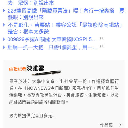
去 眾愣：別說出來
228連假高鐵「隱藏買票法」曝！內行一按爽搭 眾
傻眼：別說出來
不是彰化、苗栗站！乘客公認「最該廢除高鐵站」
是它：根本太多餘
陳雅雲
編輯記者
畢業於淡江大學中文系，出社會第一份工作選擇媒體行
業，在《NOWNEWS今日新聞》服務近4年，目前擔任生
活編輯，長期專攻民生消費、美食旅遊、生活知識，以及
網路熱門議題討論等相關新聞。
致力於提供完善且多元...
作品集