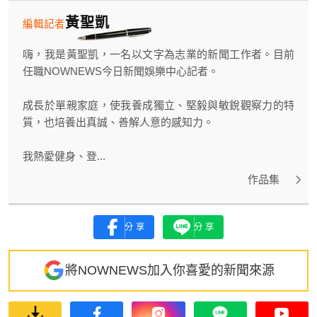
黃聖凱
編輯記者
嗨，我是黃聖凱，一名以文字為志業的新聞工作者。目前
任職NOWNEWS今日新聞娛樂中心記者。
成長於單親家庭，使我養成獨立、堅毅與敏銳觀察力的特
質，也培養出真誠、善解人意的感知力。
我熱愛健身、登...
作品集
分享
分享
將NOWNEWS加入你喜愛的新聞來源