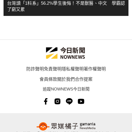
台灣讀「1科系」56.2%學生後悔！不是獸醫、中文 學霸認
了窮又累
防詐聲明
免責聲明
隱私權聲明
著作權聲明
會員條款
關於我們
合作提案
追蹤NOWNEWS今日新聞