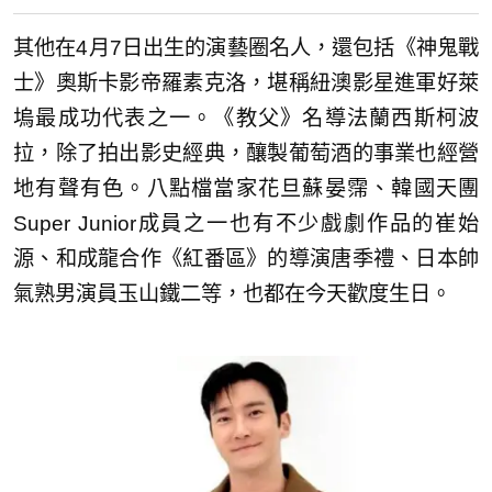
其他在4月7日出生的演藝圈名人，還包括《神鬼戰
士》奧斯卡影帝羅素克洛，堪稱紐澳影星進軍好萊
塢最成功代表之一。《教父》名導法蘭西斯柯波
拉，除了拍出影史經典，釀製葡萄酒的事業也經營
地有聲有色。八點檔當家花旦蘇晏霈、韓國天團
Super Junior成員之一也有不少戲劇作品的崔始
源、和成龍合作《紅番區》的導演唐季禮、日本帥
氣熟男演員玉山鐵二等，也都在今天歡度生日。