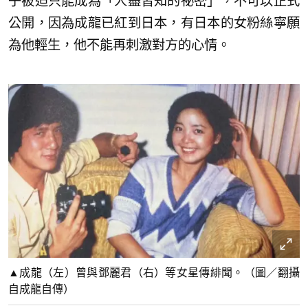
子被迫只能成為「人盡皆知的祕密」，不可以正式
公開，因為成龍已紅到日本，有日本的女粉絲寧願
為他輕生，他不能再刺激對方的心情。
▲成龍（左）曾與鄧麗君（右）等女星傳緋聞。（圖／翻攝
自成龍自傳）