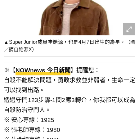
▲Super Junior成員崔始源，也是4月7日出生的壽星。（圖
／摘自始源X）
※【
NOWnews 今日新聞
】提醒您：
自殺不能解決問題，勇敢求救並非弱者，生命一定
可以找到出路。
透過守門123步驟-1問2應3轉介，你我都可以成為
自殺防治守門人。
※ 安心專線：1925
※ 張老師專線：1980