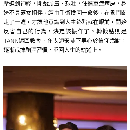
壓迫到神經，開始頭暈、想吐，住進重症病房，身
邊不見妻女相伴，經由手術撿回一命後，在鬼門關
走了一遭，才讓他意識到人生終點就在眼前，開始
反省自己的行為，決定該振作了。轉捩點則是
TANK返回教會，在牧師安排下專心於信仰活動，
逐漸戒掉酗酒習慣，重回人生的軌道上。