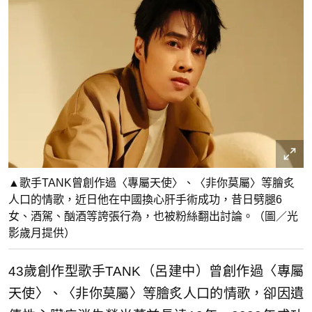
▲歌手TANK曾創作過〈專屬天使〉、〈非你莫屬〉等膾炙
人口的情歌，近日他在中國換心肝手術成功，昔日劈腿6
女、酒駕、酗酒等誇張行為，也被粉絲翻出討論。（圖／光
影歲月提供）
43歲創作型歌手TANK（呂建中）曾創作過〈專屬
天使〉、〈非你莫屬〉等膾炙人口的情歌，卻因遺