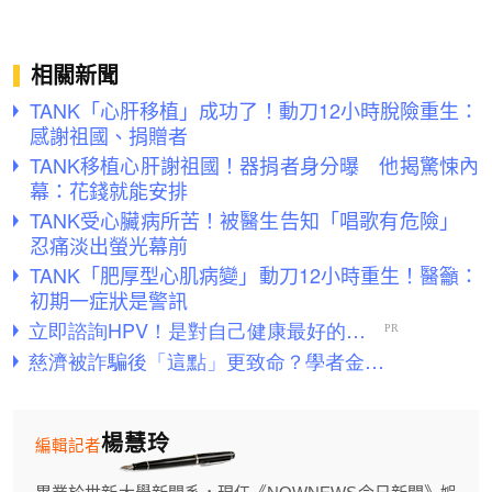
相關新聞
TANK「心肝移植」成功了！動刀12小時脫險重生：
感謝祖國、捐贈者
TANK移植心肝謝祖國！器捐者身分曝 他揭驚悚內
幕：花錢就能安排
TANK受心臟病所苦！被醫生告知「唱歌有危險」
忍痛淡出螢光幕前
TANK「肥厚型心肌病變」動刀12小時重生！醫籲：
初期一症狀是警訊
楊慧玲
編輯記者