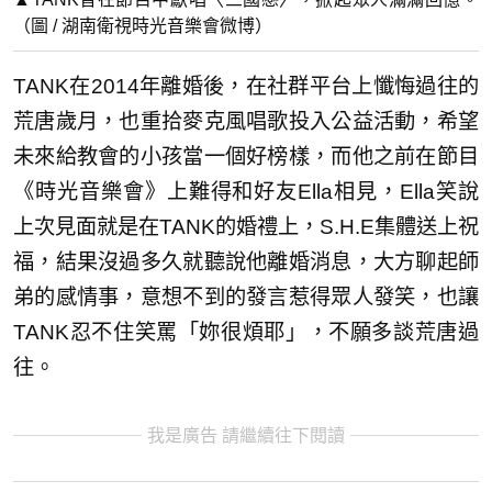
（圖 / 湖南衛視時光音樂會微博）
TANK在2014年離婚後，在社群平台上懺悔過往的
荒唐歲月，也重拾麥克風唱歌投入公益活動，希望
未來給教會的小孩當一個好榜樣，而他之前在節目
《時光音樂會》上難得和好友Ella相見，Ella笑說
上次見面就是在TANK的婚禮上，S.H.E集體送上祝
福，結果沒過多久就聽說他離婚消息，大方聊起師
弟的感情事，意想不到的發言惹得眾人發笑，也讓
TANK忍不住笑罵「妳很煩耶」，不願多談荒唐過
往。
我是廣告 請繼續往下閱讀