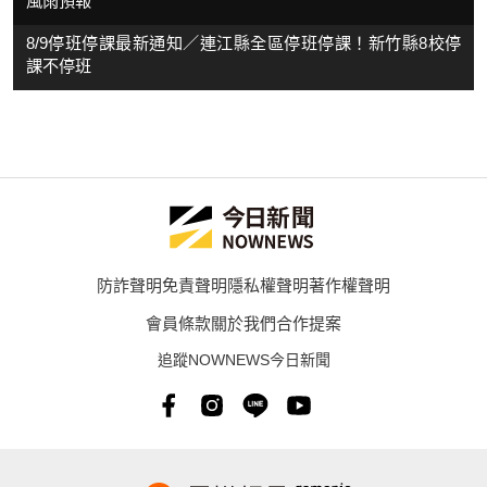
風雨預報
8/9停班停課最新通知／連江縣全區停班停課！新竹縣8校停
課不停班
防詐聲明
免責聲明
隱私權聲明
著作權聲明
會員條款
關於我們
合作提案
追蹤NOWNEWS今日新聞