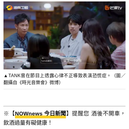
▲TANK曾在節目上透露心律不正導致表演恐慌症。（圖／
翻攝自《時光音樂會》微博）
※【
NOWnews 今日新聞
】提醒您 酒後不開車，
飲酒過量有礙健康！