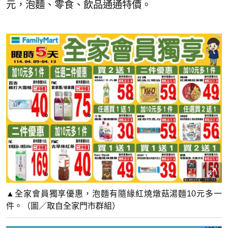
元，泡麵、零食、飲品通通特價。
▲全家會員獨享優惠，泡麵有隨緣紅燒燉菇湯麵10元多一
件。（圖／取自全家門市群組）