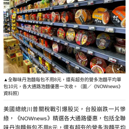
▲全聯味丹泡麵每包不用8元，還有超夯的營多泡麵平均單
包10元，各大通路泡麵優惠一次收。（圖／《NOWnews》
資料照）
美國總統川普關稅戰引爆股災，台股崩跌一片慘
綠，《NOWnews》精選各大通路優惠，包括全聯
味丹泡麵每包不用8元，還有超夯的營多泡麵平均