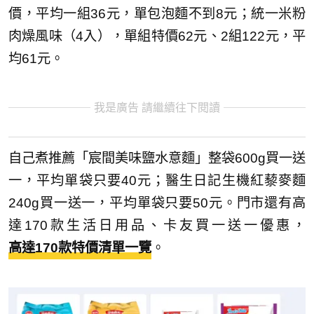
價，平均一組36元，單包泡麵不到8元；統一米粉
肉燥風味（4入），單組特價62元、2組122元，平
均61元。
我是廣告 請繼續往下閱讀
自己煮推薦「宸間美味鹽水意麵」整袋600g買一送
一，平均單袋只要40元；醫生日記生機紅藜麥麵
240g買一送一，平均單袋只要50元。門市還有高
達170款生活日用品、卡友買一送一優惠，
高達170款特價清單一覽
。