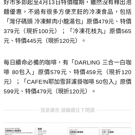
好市多即起至4月13日特價檔期，雖然沒有釋出泡
麵優惠，不過有很多方便烹飪的冷凍食品，包括
「灣仔碼頭 冷凍鮮肉小籠湯包」原價479元、特價
379元（現折100元）；「冷凍花枝丸」原價565
元、特價445元（現折120元）。
每日續命必備的咖啡，有「DARLING 三合一白咖
啡 80包入」原價579元、特價459元（現折120
元）；「CAFE!N耶加雪菲濾掛咖啡 50包入」原價
599元、特價479元（現折120元）。
我是廣告 請繼續往下閱讀