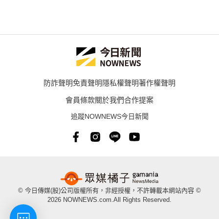
防詐聲明
免責聲明
隱私權聲明
著作權聲明
會員條款
關於我們
合作提案
追蹤NOWNEWS今日新聞
© 今日傳媒(股)公司版權所有，非經授權，不許轉載本網站內容 ©
2026 NOWNEWS.com.All Rights Reserved.