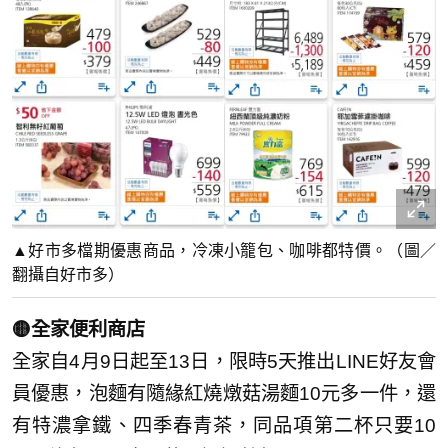
▲好市多檔期優惠商品，冷凍小籠包、咖啡都特價。（圖／
翻攝自好市多）
🟡全家便利商店
全家自4月9日起至13日，限時5天推出LINE好友會
員優惠，泡麵有隨緣紅燒燉菇湯麵10元多一件，還
有特濃拿鐵、四季春青茶，同品項第二杯只要10