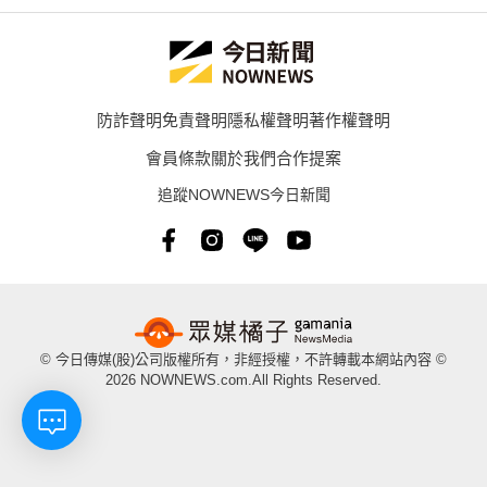
防詐聲明
免責聲明
隱私權聲明
著作權聲明
會員條款
關於我們
合作提案
追蹤NOWNEWS今日新聞
© 今日傳媒(股)公司版權所有，非經授權，不許轉載本網站內容 ©
2026 NOWNEWS.com.All Rights Reserved.