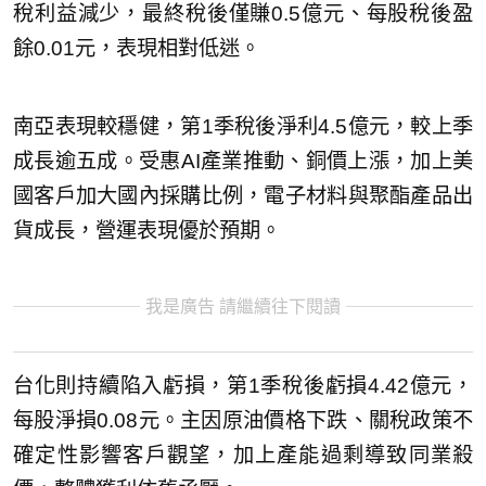
稅利益減少，最終稅後僅賺0.5億元、每股稅後盈
餘0.01元，表現相對低迷。
南亞表現較穩健，第1季稅後淨利4.5億元，較上季
成長逾五成。受惠AI產業推動、銅價上漲，加上美
國客戶加大國內採購比例，電子材料與聚酯產品出
貨成長，營運表現優於預期。
我是廣告 請繼續往下閱讀
台化則持續陷入虧損，第1季稅後虧損4.42億元，
每股淨損0.08元。主因原油價格下跌、關稅政策不
確定性影響客戶觀望，加上產能過剩導致同業殺