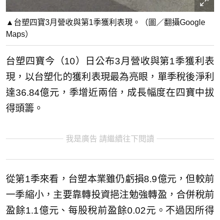
▲台塑四寶3月營收與第1季獲利表現。（圖／翻攝Google
Maps）
台塑四寶今（10）日公布3月營收與第1季獲利表
現，以台塑化的獲利表現最為亮眼，單季稅後淨利
達36.84億元，季增近兩倍，成長幅度在四寶中拔
得頭籌。
我是廣告 請繼續往下閱讀
從第1季來看，台塑本業雖仍虧損8.9億元，但較前
一季縮小，主要靠轉投資挹注勉強轉盈，合併稅前
盈餘1.1億元、每股稅前盈餘0.02元。不過因所得