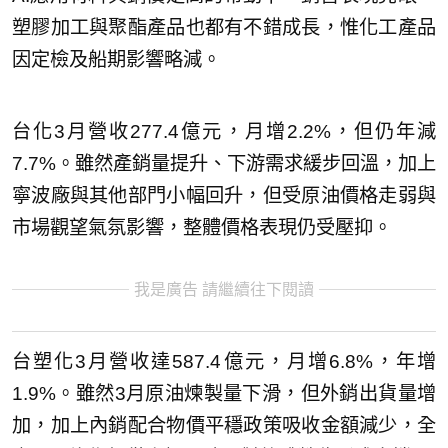
塑膠加工與聚酯產品也都有不錯成長，惟化工產品
因定檢及船期影響略減。
台化3月營收277.4億元，月增2.2%，但仍年減
7.7%。雖然產銷量提升、下游需求緩步回溫，加上
寧波廠與其他部門小幅回升，但受原油價格走弱與
市場觀望氣氛影響，整體價格表現仍受壓抑。
我是廣告 請繼續往下閱讀
台塑化3月營收達587.4億元，月增6.8%，年增
1.9%。雖然3月原油煉製量下滑，但外銷出貨量增
加，加上內銷配合物價平穩政策吸收金額減少，全