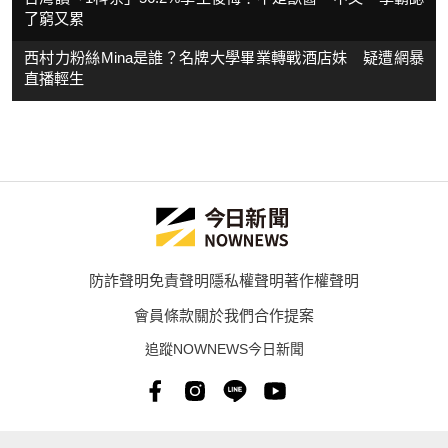
了窮又累
西村力粉絲Mina是誰？名牌大學畢業轉戰酒店妹 疑遭網暴
直播輕生
防詐聲明
免責聲明
隱私權聲明
著作權聲明
會員條款
關於我們
合作提案
追蹤NOWNEWS今日新聞