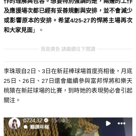
作的理解與包容。想要特別強調的是，兩邊的工作
及應援場次都已經有妥善規劃與安排，並不會減少
或影響原本的安排。希望4/25-27的悍將主場再次
和大家見面
」。
我是廣告 請繼續往下閱讀
李珠珢自2日、3日在新莊棒球場首度亮相後，月底
25日、26日、27日還會繼續參與富邦悍將和樂天
桃猿在新莊球場的比賽，到時她的表現勢必會引起
關注。