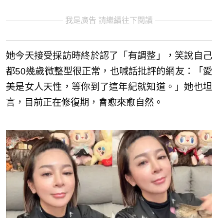
我是廣告 請繼續往下閱讀
她今天接受採訪時終於認了「有調整」，笑說自己
都50幾歲微整型很正常，也喊話批評的網友：「愛
美是女人天性，等你到了這年紀就知道。」她也坦
言，目前正在修復期，會愈來愈自然。