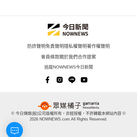
防詐聲明
免責聲明
隱私權聲明
著作權聲明
會員條款
關於我們
合作提案
追蹤NOWNEWS今日新聞
© 今日傳媒(股)公司版權所有，非經授權，不許轉載本網站內容 ©
2026 NOWNEWS.com.All Rights Reserved.