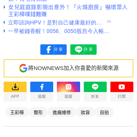
女兒庭庭錄影險出意外！「火燒廚房」嚇壞眾人
王彩樺嘆錢難賺
分享
分享
將NOWNEWS加入你喜愛的新聞來源
APP
追蹤
追蹤
好友
訂閱
王彩樺
整形
進廠維修
妝容
自拍