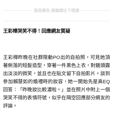
我是廣告 請繼續往下閱讀
王彩樺哭笑不得！回應網友質疑
王彩樺昨晚在社群限動PO出的自拍照，可見她頂
著俐落的短髮造型，穿著一件黑色上衣，對鏡頭露
出淡淡的微笑，並且也在貼文留下自拍影片。談到
參加賴慧如的婚禮時的妝容，她一開始先是高EQ
回答：「昨晚妝比較濃啦。」並在照片中附上一個
哭笑不得的表情符號，似乎在隔空回應部分網友的
評論。