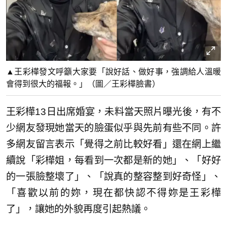
▲王彩樺發文呼籲大家要「說好話、做好事，強調給人溫暖
會得到很大的福報。」（圖／王彩樺臉書）
王彩樺13日出席婚宴，未料當天照片曝光後，有不
少網友發現她當天的臉蛋似乎與先前有些不同。許
多網友留言表示「覺得之前比較好看」還在網上繼
續說「彩樺姐，每看到一次都是新的她」、「好好
的一張臉整壞了」、「說真的整容整到好奇怪」、
「喜歡以前的妳，現在都快認不得妳是王彩樺
了」，讓她的外貌再度引起熱議。