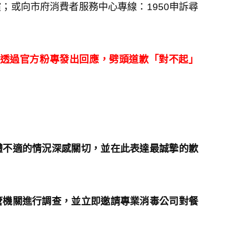
；或向市府消費者服務中心專線：1950申訴尋
」透過官方粉專發出回應，劈頭道歉「對不起」
體不適的情況深感關切，並在此表達最誠摯的歉
管機關進行調查，並立即邀請專業消毒公司對餐