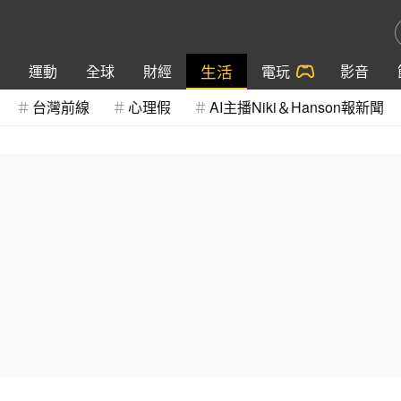
生活
運動
全球
財經
電玩
影音
台灣前線
心理假
AI主播Niki＆Hanson報新聞