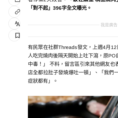
「對不起」396字全文曝光。
我是廣告
有民眾在社群Threads發文，上週4月
人吃完燒肉後隔天開始上吐下瀉，原PO
中毒！」 不料，留言區引來其他網友也
店全都拉肚子發燒爆吐一頓」、「我們一家
症狀都有」。