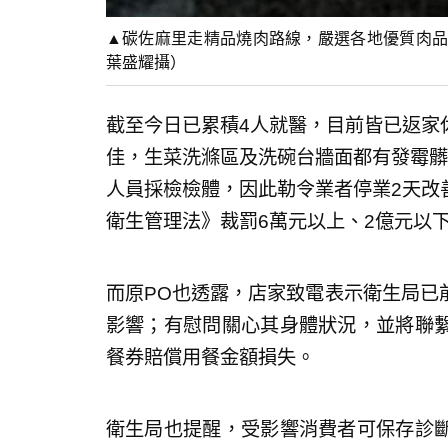
▲碳佐麻里走精品燒肉路線，嚴選各地優質肉品
葉盛耀攝）
截至今日已累積4人就醫，目前皆已返家
佳，生菜洗滌區及洗碗台牆面都有發霉髒
人員採檢檢體，因此勒令業者停業2天改
衛生管理法》裁罰6萬元以上、2億元以
而原PO也透露，店家致電表示衛生局已
影響；有慰問關心其身體狀況，並將聯
餐券賠償用餐金額損失。
衛生局也提醒，受影響消費者可保存診