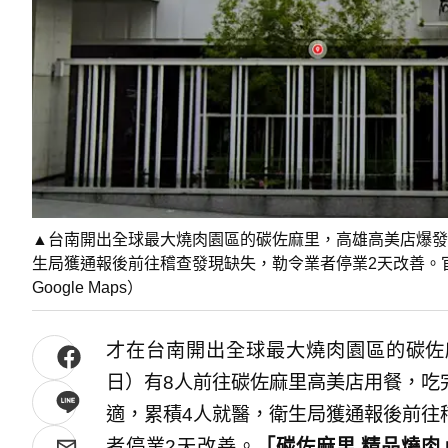
▲台南開出全球最大燒肉園區的碳佐麻里，高雄高美店爆發
生局獲通報後前往稽查發現缺失，勒令業者停業2天改善。
Google Maps）
才在台南開出全球最大燒肉園區的碳佐
日）有8人前往碳佐麻里高美店用餐，吃
適，累積4人就醫，衛生局獲通報後前往
者停業2天改善。
「碳佐麻里 精品燒肉