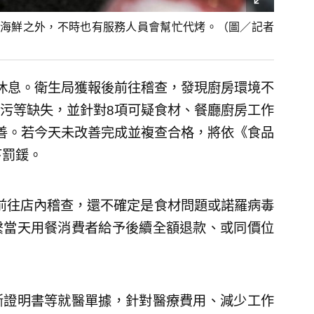
海鮮之外，不時也有服務人員會幫忙代烤。（圖／記者
休息。衛生局獲報後前往稽查，發現廚房環境不
污等缺失，並針對8項可疑食材、餐廳廚房工作
善。若今天未改善完成並複查合格，將依《食品
下罰鍰。
前往店內稽查，還不確定是食材問題或諾羅病毒
繫當天用餐消費者給予後續全額退款、或同價位
斷證明書等就醫單據，針對醫療費用、減少工作