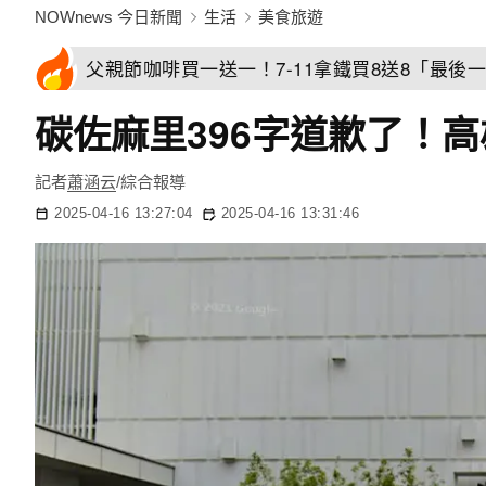
NOWnews 今日新聞
生活
美食旅遊
父親節咖啡買一送一！7-11拿鐵買8送8「最後一
碳佐麻里396字道歉了！
記者
蕭涵云
/綜合報導
2025-04-16 13:27:04
2025-04-16 13:31:46