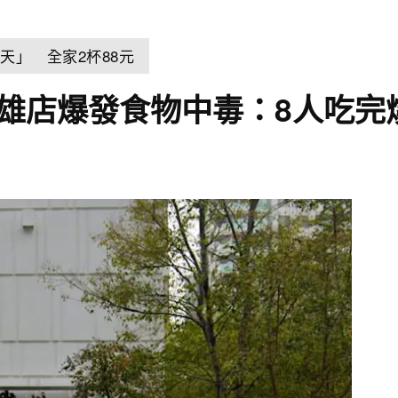
天」 全家2杯88元
高雄店爆發食物中毒：8人吃完