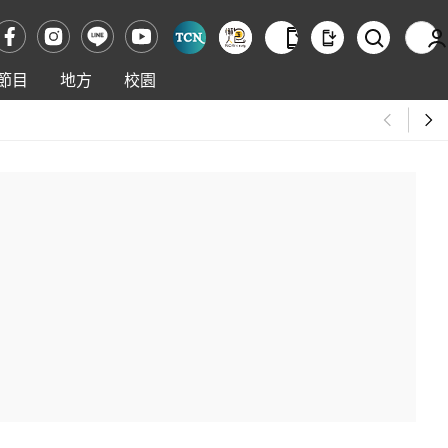
節目
地方
校園