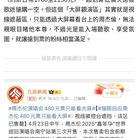
歌迷搶購一空。但這個「大屏觀演區」其實就是視
線遮蔽區，只能透過大屏幕看台上的周杰倫，無法
親眼目睹他本尊，不過光是能入場聽歌、享受氛
圍，就讓搶到票的粉絲相當滿足。
我是廣告 請繼續往下閱讀