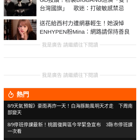
台灣國旗」 歌迷：打破敏感禁忌
送花給西村力遭網暴輕生！她淚悼
ENHYPEN粉Mina：網路請保持善良
我是廣告 請繼續往下閱讀
我是廣告 請繼續往下閱讀
熱門
8/9天氣預報》豪雨再炸一天！白海豚颱風明天才走 下周南
部變天
8/9停班停課最新！桃園復興區今早緊急宣布 3縣市停班課
一次看