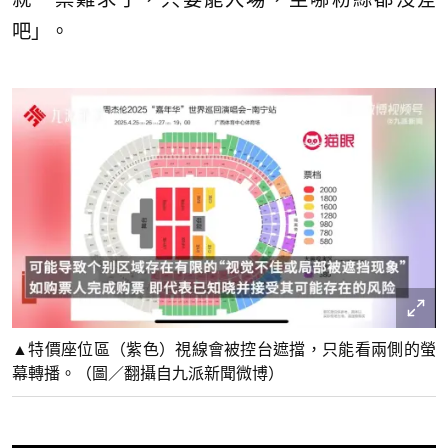
吧」。
▲特價座位區（紫色）視線會被控台遮擋，只能看兩側的螢
幕轉播。（圖／翻攝自九派新聞微博）