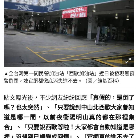
▲全台灣第一間民營加油站「西歐加油站」近日被發現無預
警倒閉，連官網都徹底消失進不去。（圖／維基百科）
貼文曝光後，不少網友紛紛回應
「真假的，是倒了
嗎？也太突然」、「只要說到中山北西歐大家都知
道是哪一間，以前夜衝陽明山真的都在那裡集
合」、「只要說西歐等啦！大家都會自動知道是哪
裡，沒想到已經變成回憶」、「官網真的進不去了