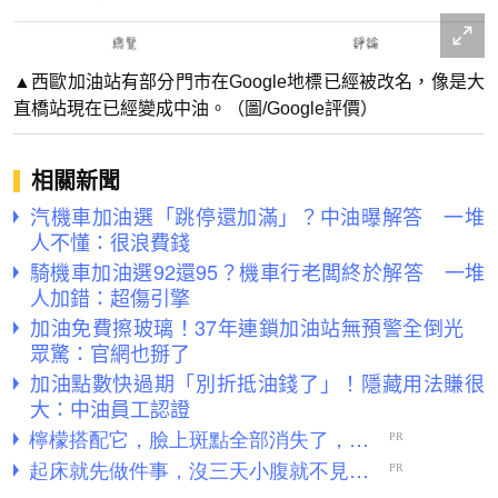
▲西歐加油站有部分門市在Google地標已經被改名，像是大
直橋站現在已經變成中油。（圖/Google評價）
相關新聞
汽機車加油選「跳停還加滿」？中油曝解答 一堆
人不懂：很浪費錢
騎機車加油選92還95？機車行老闆終於解答 一堆
人加錯：超傷引擎
加油免費擦玻璃！37年連鎖加油站無預警全倒光
眾驚：官網也掰了
加油點數快過期「別折抵油錢了」！隱藏用法賺很
大：中油員工認證