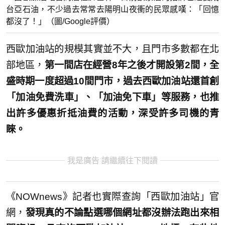
台亞石油，不少過去常常去陽明山夜衝的民眾感嘆：「回憶
都沒了！」（圖/Google評價）
西歐加油站的規模其實並不大，且門市多數都在北
部地區，
第一間店在經營8年之後才開設第2間，全
盛時期一度超過10間門市，過去西歐加油站還首創
「加油免費洗車」、「加油免下車」等服務，也推
出許多優惠折抵油費的活動，深受許多司機的青
睞。
我是廣告 請繼續往下閱讀
《NOWnews》記者也實際查詢「西歐加油站」官
網，
發現真的不論點選哪個網址都沒辦法跑出來相