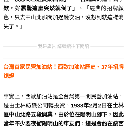
欸，好震驚這麼突然就倒了」
、「經典的招牌顏
色，只去中山北那間加過幾次油，沒想到就這樣消
失了。」
我是廣告 請繼續往下閱讀
台灣首家民營加油站！西歐加油站歷史、37年招牌
熄燈
事實上，西歐加油站是全台灣第一間民營加油站，
是由士林紡織公司轉投資，
1988年2月2日在士林
區中山北路五段開業，由於位在陽明山腳下，因此
當年不少要夜衝陽明山的車友們，總是會約在該西