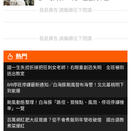
我是廣告 請繼續往下閱讀
我是廣告 請繼續往下閱讀
熱門
國一生失控折掃把狂刺女老師！右眼重創恐失明 全班嚇到
逃出教室
8/8停班停課最新通知／白海豚颱風發布海警！北北基桃明下
到紫爆
颱風動態整理！白海豚「路徑、登陸點、風雨、停班停課機
率」一覽
百萬網紅肥大叔是誰？從不會煮飯到年營收破億 國台語教
煮菜爆紅