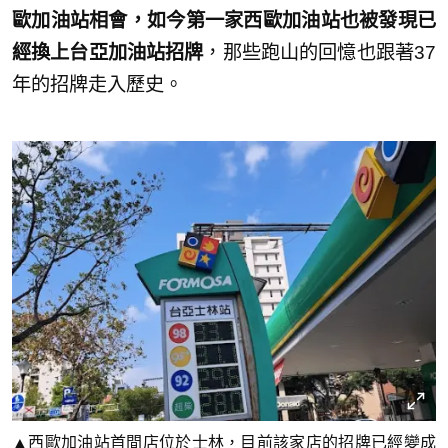
歐加油站相會，如今第一家西歐加油站也被發現已
經換上台亞加油站招牌
，那些跑山的回憶也跟著37
年的招牌走入歷史。
▲西歐加油站首間店位於士林，目前該家店的招牌已經變成