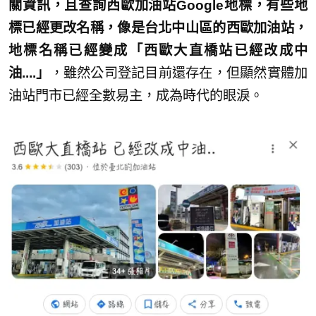
關資訊，且查詢西歐加油站Google地標，有些地
標已經更改名稱，像是台北中山區的西歐加油站，
地標名稱已經變成「西歐大直橋站已經改成中
油....」
，雖然公司登記目前還存在，但顯然實體加
油站門市已經全數易主，成為時代的眼淚。