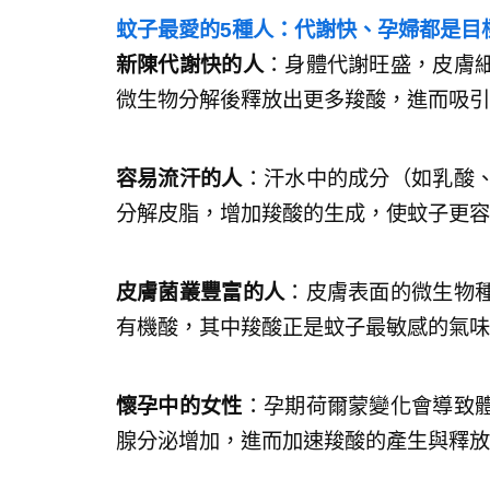
蚊子最愛的5種人：代謝快、孕婦都是目
新陳代謝快的人
：身體代謝旺盛，皮膚
微生物分解後釋放出更多羧酸，進而吸引
容易流汗的人
：汗水中的成分（如乳酸
分解皮脂，增加羧酸的生成，使蚊子更容
皮膚菌叢豐富的人
：皮膚表面的微生物
有機酸，其中羧酸正是蚊子最敏感的氣味
懷孕中的女性
：孕期荷爾蒙變化會導致
腺分泌增加，進而加速羧酸的產生與釋放