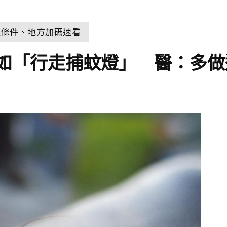
取條件、地方加碼速看
如「行走捕蚊燈」 醫：多做