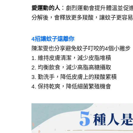
愛運動的人
：劇烈運動會提升體溫並促
分解後，會釋放更多羧酸，讓蚊子更容易
4招讓蚊子遠離你
陳潔雯也分享避免蚊子叮咬的4個小撇步
1. 維持皮膚清潔，減少皮脂堆積
2. 均衡飲食，減少高脂高糖攝取
3. 勤洗手，降低皮膚上的羧酸累積
4. 保持乾爽，降低細菌繁殖機會