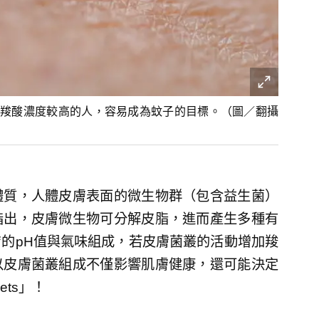
羧酸濃度較高的人，容易成為蚊子的目標。（圖／翻攝
體質，人體皮膚表面的微生物群（包含益生菌）
指出，皮膚微生物可分解皮脂，進而產生多種有
的pH值與氣味組成，若皮膚菌叢的活動增加羧
以皮膚菌叢組成不僅影響肌膚健康，還可能決定
ets」！