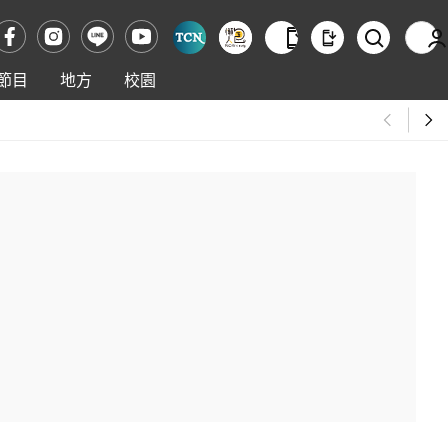
節目
地方
校園