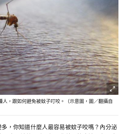
種人，跟如何避免被蚊子叮咬。（示意圖，圖／翻攝自
變多，你知道什麼人最容易被蚊子咬嗎？內分泌