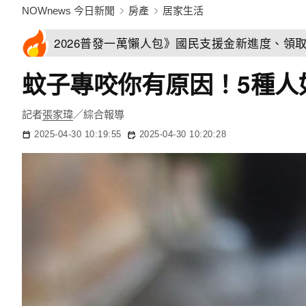
NOWnews 今日新聞
房產
居家生活
2026普發一萬懶人包》國民支援金新進度、領
蚊子專咬你有原因！5種人
記者
張家瑋
／綜合報導
2025-04-30 10:19:55
2025-04-30 10:20:28