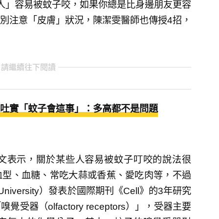
人」容易被蚊子咬，如果你總是比身邊朋友更容
別注意「皮膚」狀況，陳潔雯醫師也傳授4招，
 請繼續往下閱讀
吐實「蚊子會這事」：多高都不是問題
文表示，關於某些人容易被蚊子叮咬的說法很
血型、血糖、常吃大蒜或香蕉、愛吃肉等，不過
r University）發表於國際期刊《Cell》的3年研究
（olfactory receptors）」，受器主要