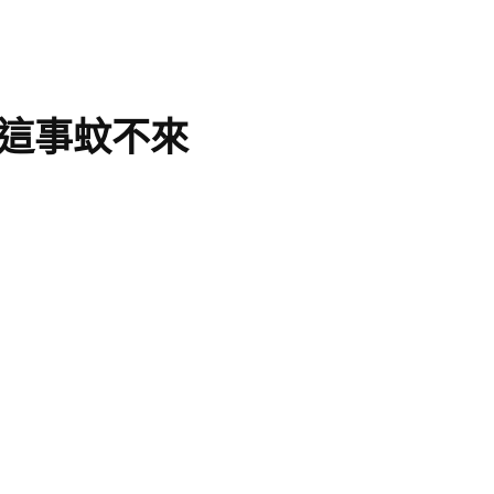
這事蚊不來