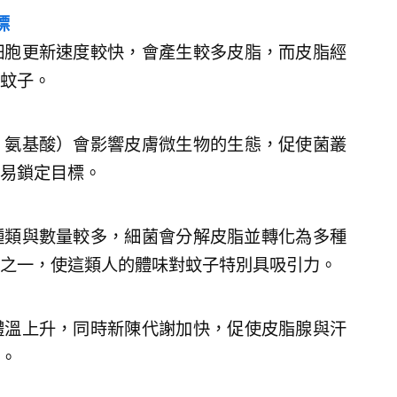
標
細胞更新速度較快，會產生較多皮脂，而皮脂經
蚊子。
、氨基酸）會影響皮膚微生物的生態，促使菌叢
易鎖定目標。
種類與數量較多，細菌會分解皮脂並轉化為多種
之一，使這類人的體味對蚊子特別具吸引力。
體溫上升，同時新陳代謝加快，促使皮脂腺與汗
。