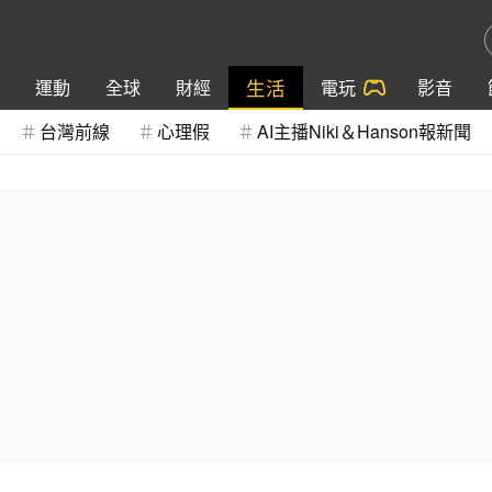
生活
運動
全球
財經
電玩
影音
台灣前線
心理假
AI主播Niki＆Hanson報新聞