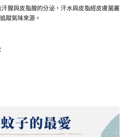
進汗腺與皮脂腺的分泌，汗水與皮脂經皮膚菌叢
追蹤氣味來源。
：