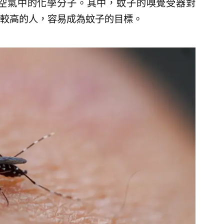
空氣中的化學分子。其中，蚊子的嗅覺受器對
較高的人，容易成為蚊子的目標。