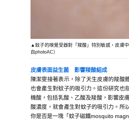
▲蚊子的嗅覺受器對「羧酸」特別敏感，皮膚中
自photoAC）
皮膚表面益生菌 影響羧酸組成
陳潔雯接著表示，除了天生皮膚的羧酸
也會產生對蚊子的吸引力。這份研究也
機酸，包括乳酸、乙酸及羧酸，影響皮膚
酸濃度，就會產生對蚊子的吸引力。所
你是否是一塊「蚊子磁鐵mosquito magn