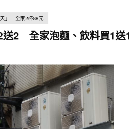
天」 全家2杯88元
買2送2 全家泡麵、飲料買1送