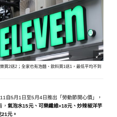
可樂買2送2；全家也有泡麵、飲料買1送1，最低平均不到
11自5月1日至5月4日推出「勞動節開心價」，
看，
氣泡水15元、可樂纖維+18元、炒辣椒洋芋
21元。