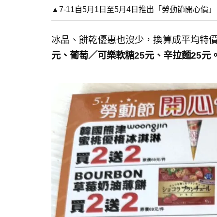
▲7-11自5月1日至5月4日推出「勞動節開心
冰品、餅乾優惠也沒少，換算成平均特
元、葡萄／可樂軟糖25元、辛拉麵25元