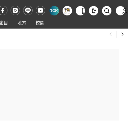
節目
地方
校園