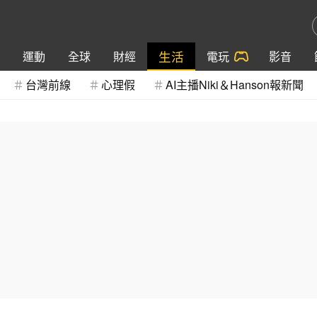
生活
運動
全球
財經
電玩
影音
台灣前線
心理假
AI主播Niki＆Hanson報新聞