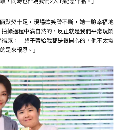
敢，同時也作為我們2人的紀念作品。」
母子倆默契十足，現場歡笑聲不斷，她一臉幸福地
，拍攝過程中滿自然的，反正就是我們平常玩鬧
幸福感，「兒子帶給我都是很開心的，他不太需
的是來報恩。」