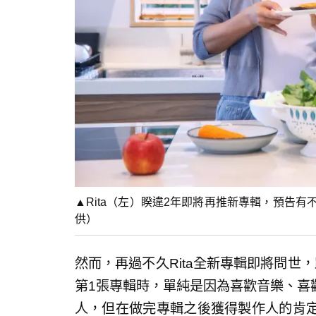
▲Rita（左）睽違2年即將再推新專輯，預告
供）
然而，再過不久Rita全新專輯即將問世
第1張專輯時，單純是因為喜歡音樂、喜
人，但在做完專輯之後獲得製作人的肯