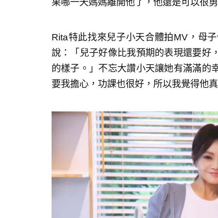
果哪一天媽媽離開他了，他還是可以很勇
Rita特此找來兒子小天合體拍MV，
說：「兒子好像比我預期的表現還要好
的樣子。」不忘大讚小天讓她有滿滿的
要我擔心，功課也很好，所以我覺得他真