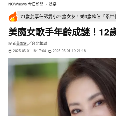
NOWnews 今日新聞
娛樂
71歲姜厚任認愛小24歲女友！她3歲確信「累
美魔女歌手年齡成謎！12
記者
黃聖凱
／台北報導
2025-05-01 18:17:04
2025-05-01 19:21:18