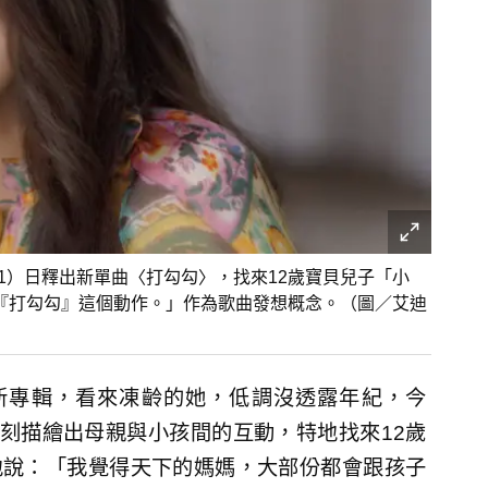
（1）日釋出新單曲〈打勾勾〉，找來12歲寶貝兒子「小
『打勾勾』這個動作。」作為歌曲發想概念。（圖／艾迪
出新專輯，看來凍齡的她，低調沒透露年紀，今
刻描繪出母親與小孩間的互動，特地找來12歲
性地說：「我覺得天下的媽媽，大部份都會跟孩子