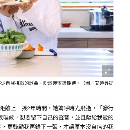
有不少自我挑戰的歌曲，盼歌迷敬請期待。（圖／艾迪昇提
，距離上一張2年時間，她驚呼時光飛逝，「發行
歡唱歌，想要留下自己的聲音，並且獻給我愛的
定，更鼓勵我再錄下一張，才讓原本沒自信的我