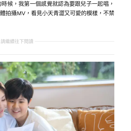
的時候，我第一個感覺就認為要跟兒子一起唱，
體拍攝MV，看見小天青澀又可愛的模樣，不禁
 請繼續往下閱讀