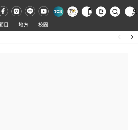
節目
地方
校園