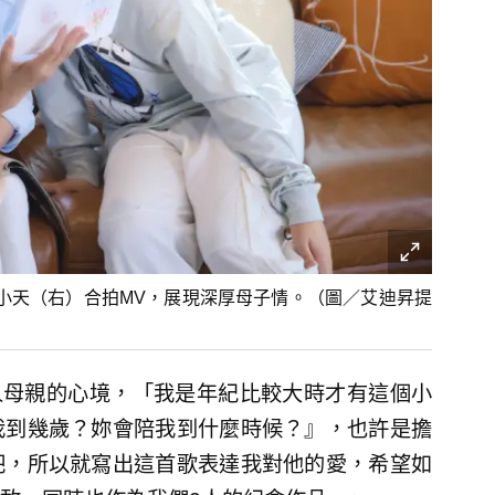
子小天（右）合拍MV，展現深厚母子情。（圖／艾迪昇提
為人母親的心境，「我是年紀比較大時才有這個小
我到幾歲？妳會陪我到什麼時候？』，也許是擔
吧，所以就寫出這首歌表達我對他的愛，希望如