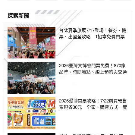
探索新聞
台北夏季旅展7/17登場！餐券、機
票、出國全攻略 1招拿免費門票
2026臺灣文博會門票免費！870家
品牌、時間地點、線上預約與交通
2026漫博買票攻略！7/22前買預售
票現省30元 全家、購票方式一覽