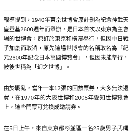
報導提到，1940年東京世博會原計劃為紀念神武天
皇登基2600週年而舉辦，是日本首次以東京為主會
場的世博會，原訂於東京和橫濱舉行，但因中日戰
爭加劇而取消，原先這場世博會的名稱取名為「紀
元2600年記念日本萬國博覽會」，但因未能舉行，
被後世稱為「幻之世博」。
由於戰亂，當年一本12張的回數票券，大多無法退
費，在1970年的大阪世博和2005年愛知世博覽會
上，這些門票可兌換成邀請券。
在5日上午，來自東京都杉並區一名25歲男子武縄