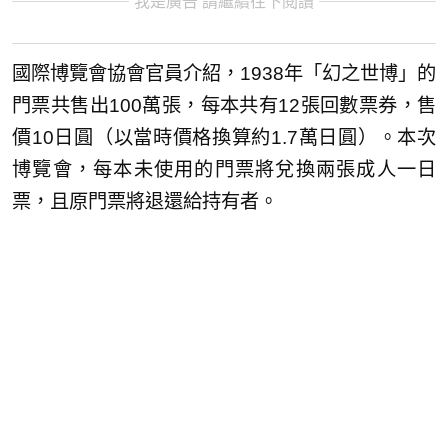
我是廣告 請繼續往下閱讀
國際博覽會協會官員介紹，1938年「幻之世博」的
門票共售出100萬張，每本共有12張回數票券，售
價10日圓（以當時價格換算約1.7萬日圓）。本次
博覽會，每本未使用的門票將兌換兩張成人一日
票，且原門票將退還給持有者。