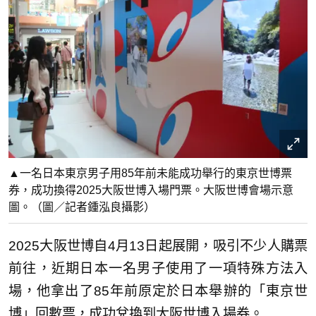
▲一名日本東京男子用85年前未能成功舉行的東京世博票
券，成功換得2025大阪世博入場門票。大阪世博會場示意
圖。（圖／記者鍾泓良攝影）
2025大阪世博自4月13日起展開，吸引不少人購票
前往，近期日本一名男子使用了一項特殊方法入
場，他拿出了85年前原定於日本舉辦的「東京世
博」回數票，成功兌換到大阪世博入場券。