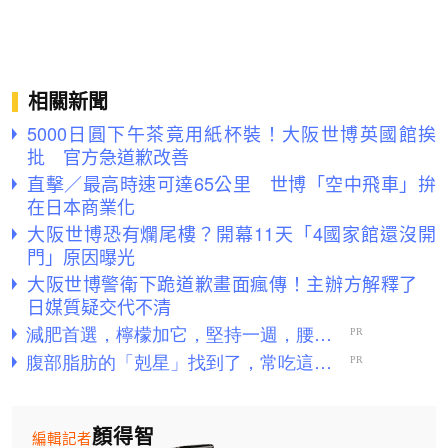
相關新聞
5000日圓下午茶竟用紙杯裝！大阪世博英國館挨
批 官方急道歉改善
直擊／最高時速可達65公里 世博「空中飛車」拚
在日本商業化
大阪世博恐有爛尾樓？開幕11天「4國家館還沒開
門」原因曝光
大阪世博警衛下跪道歉畫面瘋傳！主辦方解釋了
日媒質疑交代不清
顏得智
編輯記者