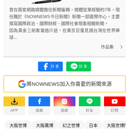
曾在兩家網路媒體擔任新聞編輯，媒體從業經驗約7年，現
任職於《NOWNEWS今日新聞》新聞一部國際中心。主要
撰寫國際政治、國際財經、國際社會現象相關新聞。
因為黃金三劍客當過爪迷，在東京巨蛋見證台灣在世界棒
球...
作品集
分享
分享
將NOWNEWS加入你喜愛的新聞來源
APP
追蹤
追蹤
好友
訂閱
大阪世博
大阪萬博
幻之世博
日本
大阪世博門