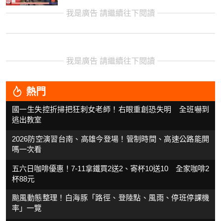
我是廣告 請繼續往下閱讀
我是廣告 請繼續往下閱讀
熱門
國一生失控折掃把狂刺女老師！右眼重創恐失明 全班嚇到
逃出教室
2026防空演習台南、高雄今登場！管制時間、高速公路能開
嗎一次看
五六日咖啡優惠！7-11拿鐵買2送2、寄杯10送10 全家咖啡2
杯88元
颱風動態整理！白海豚「路徑、登陸點、風雨、停班停課機
率」一覽