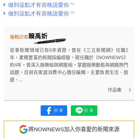
賴禹妡
編輯記者
從事新聞領域已有6年資歷，曾在《三立新聞網》任職2
年，累積豐富的新聞採編經驗，現任職於《NOWNEWS》
約4年，曾深入娛樂組與網搜組，掌握娛樂動態與網路熱門
話題，目前在家庭消費中心擔任編輯，主要負責生活、旅
遊、...
作品集
分享
分享
將NOWNEWS加入你喜愛的新聞來源