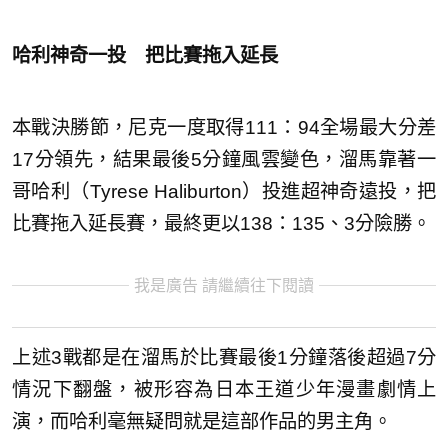
哈利神奇一投 把比賽拖入延長
本戰決勝節，尼克一度取得111：94全場最大分差
17分領先，結果最後5分鐘風雲變色，溜馬靠著一
哥哈利（Tyrese Haliburton）投進超神奇遠投，把
比賽拖入延長賽，最終更以138：135、3分險勝。
我是廣告 請繼續往下閱讀
上述3戰都是在溜馬於比賽最後1分鐘落後超過7分
情況下翻盤，被形容為日本王道少年漫畫劇情上
演，而哈利毫無疑問就是這部作品的男主角。