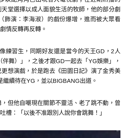
到天堂選擇以成人面貌生活的牧師，他的部分劇
（飾演：李海淑）的戲份爆增，進而被大眾看
劇情反轉再反轉。
像練習生，同期好友還是當今的天王GD，2人
.（伴舞）」，之後才跟GD一起去「YG娛樂」，
己更想演戲，於是跑去《田園日記》演了金秀美
繼續待在YG，並以BIGBANG出道。
舞，但他自嘲現在關節不靈活、老了跳不動，曾
吐槽：「以後不准跟別人說你會跳舞！」