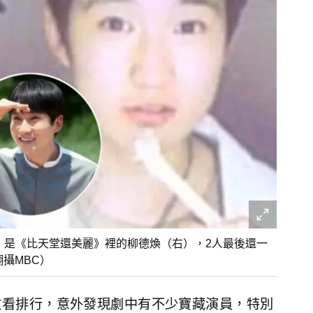
兄弟，是《比天堂還美麗》裡的柳德煥（右），2人最後還一
翻攝MBC）
ix收看排行，意外發現劇中有不少寶藏演員，特別