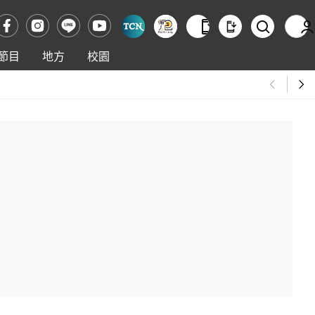
節目
地方
校園