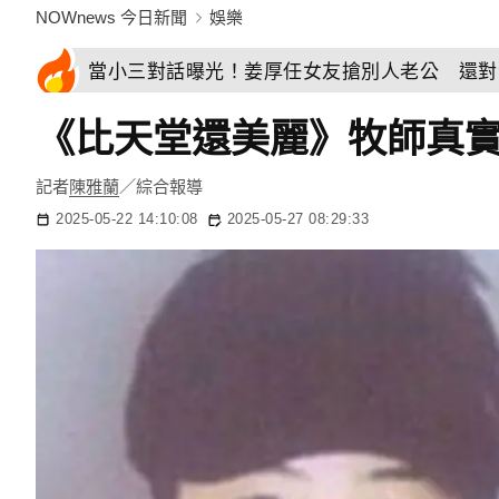
NOWnews 今日新聞
娛樂
當小三對話曝光！姜厚任女友搶別人老公 還對
《比天堂還美麗》牧師真實
記者
陳雅蘭
／綜合報導
2025-05-22 14:10:08
2025-05-27 08:29:33