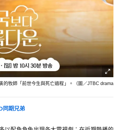
牧師「前世今生與死亡過程」。（圖／JTBC drama
D同期兄弟
，多以配角角色出現各大電視劇；在近期熱播的