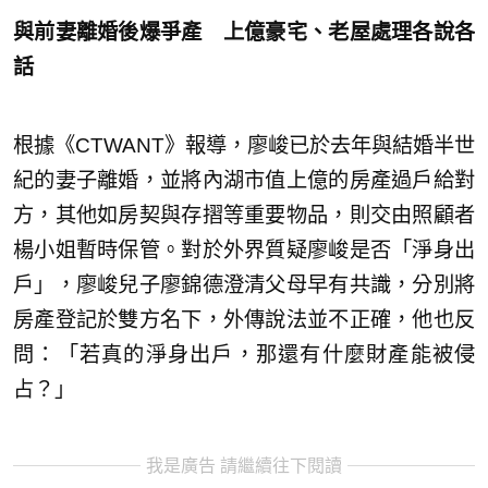
與前妻離婚後爆爭產 上億豪宅、老屋處理各說各
話
根據《CTWANT》報導，廖峻已於去年與結婚半世
紀的妻子離婚，並將內湖市值上億的房產過戶給對
方，其他如房契與存摺等重要物品，則交由照顧者
楊小姐暫時保管。對於外界質疑廖峻是否「淨身出
戶」，廖峻兒子廖錦德澄清父母早有共識，分別將
房產登記於雙方名下，外傳說法並不正確，他也反
問：「若真的淨身出戶，那還有什麼財產能被侵
占？」
我是廣告 請繼續往下閱讀