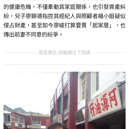
的健康危機，不僅牽動其家庭關係，也引發資產糾
紛，兒子廖錦德指控其經紀人與照顧者楊小姐疑似
侵占財產，甚至如今廖峻打算要賣「起家厝」，也
傳出前妻不同意的紛爭。
我是廣告 請繼續往下閱讀