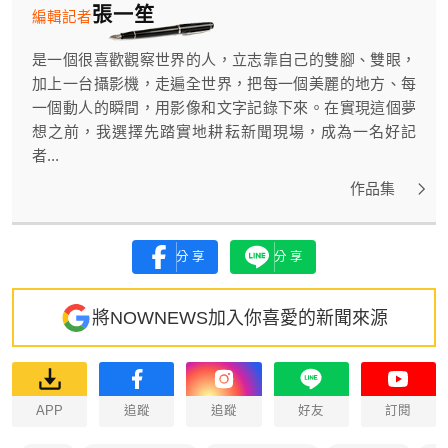
張一笙
編輯記者
是一個很喜歡觀察世界的人，立志靠自己的雙腳、雙眼，
加上一台攝影機，走遍全世界，把每一個美麗的地方、每
一個動人的瞬間，用影像和文字記錄下來。在實現這個夢
想之前，我選擇先踏實地耕耘新聞現場，成為一名好記
者...
作品集
分享
分享
將NOWNEWS加入你喜愛的新聞來源
APP
追蹤
追蹤
好友
訂閱