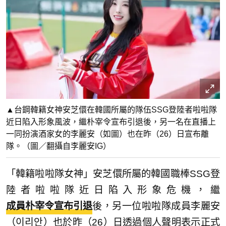
▲台鋼韓籍女神安芝儇在韓國所屬的隊伍SSG登陸者啦啦隊
近日陷入形象風波，繼朴宰令宣布引退後，另一名在直播上
一同扮演酒家女的李麗安（如圖）也在昨（26）日宣布離
隊。（圖／翻攝自李麗安IG）
「韓籍啦啦隊女神」安芝儇所屬的韓國職棒SSG登
陸者啦啦隊近日陷入形象危機，繼
成員朴宰令宣布引退
後，另一位啦啦隊成員李麗安
（이리안）也於昨（26）日透過個人聲明表示正式