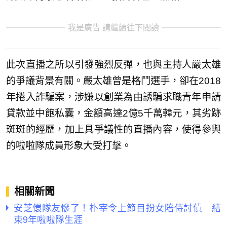
我是廣告 請繼續往下閱讀
此次直播之所以引發強烈反彈，也與主持人嚴太雄
的爭議背景有關。嚴太雄曾是格鬥選手，卻在2018
年捲入詐騙案，涉嫌以創業為由誘騙求職青年申請
貸款並中飽私囊，金額高達2億5千萬韓元，其劣跡
斑斑的經歷，加上具爭議性的直播內容，使得參與
的啦啦隊成員形象大受打擊。
相關新聞
安芝儇隊友慘了！朴宰令上節目扮女陪侍討債 結
束9年啦啦隊生涯