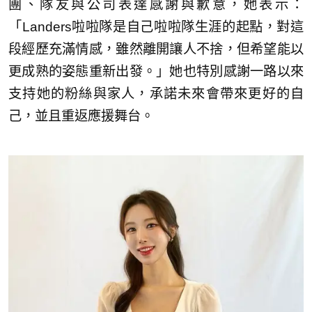
團、隊友與公司表達感謝與歉意，她表示：
「Landers啦啦隊是自己啦啦隊生涯的起點，對這
段經歷充滿情感，雖然離開讓人不捨，但希望能以
更成熟的姿態重新出發。」她也特別感謝一路以來
支持她的粉絲與家人，承諾未來會帶來更好的自
己，並且重返應援舞台。