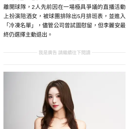
離開球隊，2人先前因在一場極具爭議的直播活動
上扮演陪酒女，被球團排除出5月排班表，並進入
「冷凍名單」，儘管公司曾試圖慰留，但李麗安最
終仍選擇主動退出。
我是廣告 請繼續往下閱讀