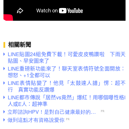
相關新聞
LINE貼圖24組免費下載！可愛皮皮鴨讚啦 下雨天
貼圖、早安圖來了
LINE重磅新功能來了！聊天室表情符號全面開放：
想怒、+1全都可以
LINE表情貼變了！他見「太鼓達人譜」愣：超不
行 真實功能反讚爆
LINE都市傳說「居然vs竟然」爆紅！用哪個曝性格I
人或E人：超神準