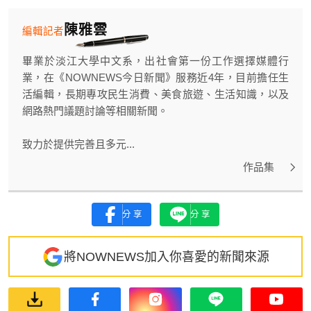
陳雅雲
編輯記者
畢業於淡江大學中文系，出社會第一份工作選擇媒體行
業，在《NOWNEWS今日新聞》服務近4年，目前擔任生
活編輯，長期專攻民生消費、美食旅遊、生活知識，以及
網路熱門議題討論等相關新聞。
致力於提供完善且多元...
作品集
分享
分享
將NOWNEWS加入你喜愛的新聞來源