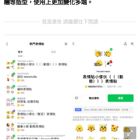
糰等造型，使用上更加變化多端。
我是廣告 請繼續往下閱讀