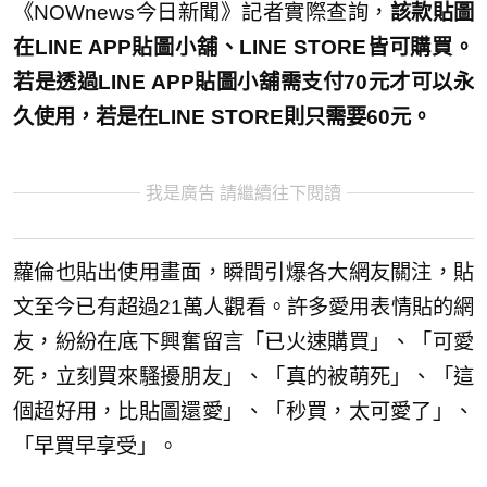
《NOWnews今日新聞》記者實際查詢，
該款貼圖
在LINE APP貼圖小舖、LINE STORE皆可購買。
若是透過LINE APP貼圖小舖需支付70元才可以永
久使用，若是在LINE STORE則只需要60元。
我是廣告 請繼續往下閱讀
蘿倫也貼出使用畫面，瞬間引爆各大網友關注，貼
文至今已有超過21萬人觀看。許多愛用表情貼的網
友，紛紛在底下興奮留言「已火速購買」、「可愛
死，立刻買來騷擾朋友」、「真的被萌死」、「這
個超好用，比貼圖還愛」、「秒買，太可愛了」、
「早買早享受」。