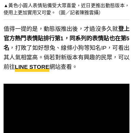
▲黃色小圓人表情貼備受大眾喜愛，近日更推出動態版本，
使用上更加實用又可愛。（圖／記者陳雅雲攝）
值得一提的是，動態版推出後，才過沒多久就
登上
官方熱門表情貼排行第1，同系列的表情貼也在第5
名
，打敗了如好想兔、線條小狗等知名IP，可看出
其人氣相當高。倘若對新版本有興趣的民眾，可以
前往
LINE STORE
網站查看。