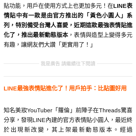
貼功能，用戶在使用方式上也更加多元！在
LINE表
情貼中有一款是由官方推出的「黃色小圓人」系
列，特別備受台灣人喜愛，近期這款最強表情貼進
化了，推出最新動態版本
，表情與造型上變得多元
有趣，讓網友們大讚「更實用了！」
我是廣告 請繼續往下閱讀
LINE最強表情貼進化了！用戶拍手：比貼圖好用
知名美妝YouTuber「蘿倫」前陣子在Threads驚喜
分享，發現LINE內建的官方表情貼小圓人，最近終
於出現新改變，其上架最新動態版本。經過