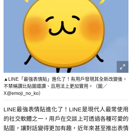
▲LINE「最強表情貼」進化了！有用戶發現其全新改變後，
不禁稱讚比貼圖還讚、且用法上更加實用。（圖／
X@emoji_no_ko）
LINE最強表情貼進化了！LINE是現代人最常使用
的社交軟體之一，用戶在交談上可透過各種可愛的
貼圖，讓對話變得更加有趣，近年來甚至推出表情