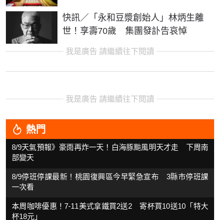
快訊／「永和豆漿創始人」林炳生離
世！享壽70歲 集團發訃告哀悼
我是廣告 請繼續往下閱讀
我是廣告 請繼續往下閱讀
熱門
8/9天氣預報》豪雨再炸一天！白海豚颱風明天才走 下周南
部變天
8/9停班停課最新！桃園復興區今早緊急宣布 3縣市停班課
一次看
本周咖啡優惠！7-11美式拿鐵買2送2 寄杯買10送10「特大
杯18元」