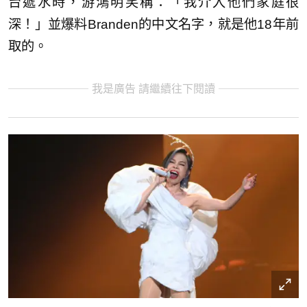
台遞水時，游鴻明笑稱：「我介入他們家庭很
深！」並爆料Branden的中文名字，就是他18年前
取的。
我是廣告 請繼續往下閱讀