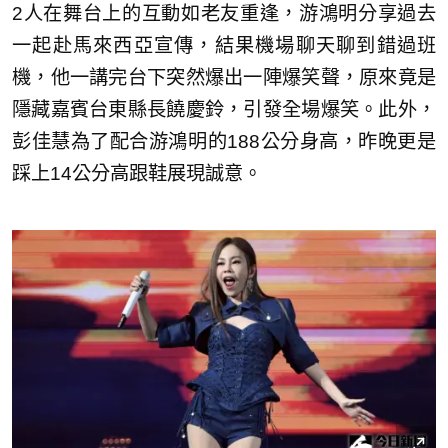
2人在舞台上的互動如老友重逢，游鴻明分享過去
一起赴馬來西亞宣傳，結果機場聊天聊到錯過班
機，他一講完台下突然爆出一陣爆笑聲，原來竟是
隱藏嘉賓台東縣長饒慶鈴，引發全場爆笑。此外，
彭佳慧為了配合游鴻明的188公分身高，昨晚更是
踩上14公分高跟鞋展現誠意。