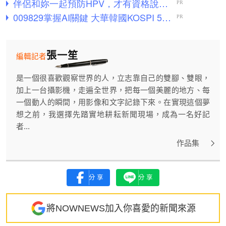
張一笙
編輯記者
是一個很喜歡觀察世界的人，立志靠自己的雙腳、雙眼，
加上一台攝影機，走遍全世界，把每一個美麗的地方、每
一個動人的瞬間，用影像和文字記錄下來。在實現這個夢
想之前，我選擇先踏實地耕耘新聞現場，成為一名好記
者...
作品集
分享
分享
將NOWNEWS加入你喜愛的新聞來源