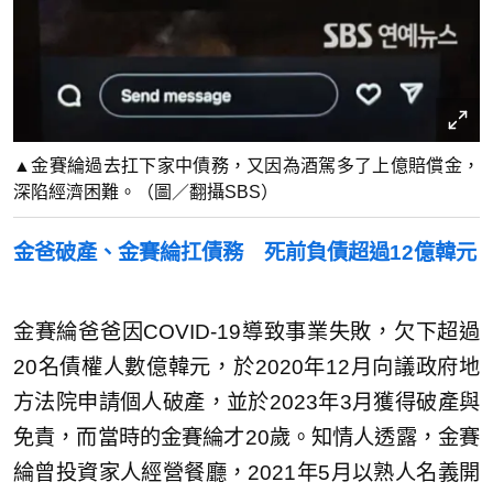
▲金賽綸過去扛下家中債務，又因為酒駕多了上億賠償金，
深陷經濟困難。（圖／翻攝SBS）
金爸破產、金賽綸扛債務 死前負債超過12億韓元
金賽綸爸爸因COVID-19導致事業失敗，欠下超過
20名債權人數億韓元，於2020年12月向議政府地
方法院申請個人破產，並於2023年3月獲得破產與
免責，而當時的金賽綸才20歲。知情人透露，金賽
綸曾投資家人經營餐廳，2021年5月以熟人名義開