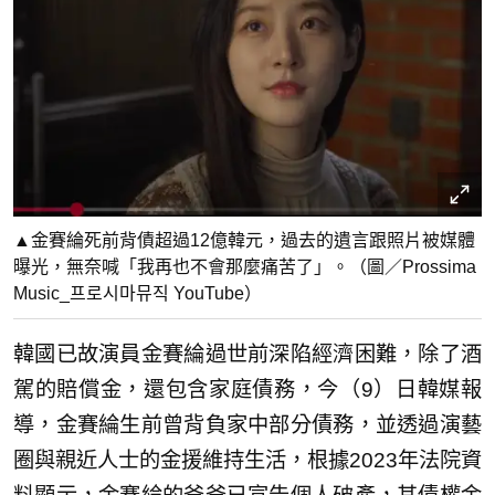
▲金賽綸死前背債超過12億韓元，過去的遺言跟照片被媒體
曝光，無奈喊「我再也不會那麼痛苦了」。（圖／Prossima
Music_프로시마뮤직 YouTube）
韓國已故演員金賽綸過世前深陷經濟困難，除了酒
駕的賠償金，還包含家庭債務，今（9）日韓媒報
導，金賽綸生前曾背負家中部分債務，並透過演藝
圈與親近人士的金援維持生活，根據2023年法院資