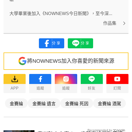
大學畢業後加入《NOWNEWS今日新聞》，至今深...
作品集
分享
分享
將NOWNEWS加入你喜愛的新聞來源
APP
追蹤
追蹤
好友
訂閱
金賽綸
金賽綸 遺言
金賽綸 死因
金賽綸 酒駕
Recommended by