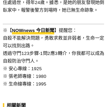
住處過世，得年24歲。據悉，是她的朋友發現她倒
臥家中，報警後警方到場時，她已無生命跡象。
※【
NOWnews 今日新聞
】提醒您：
自殺不能解決問題，勇敢求救並非弱者，生命一定
可以找到出路。
透過守門123步驟-1問2應3轉介，你我都可以成為
自殺防治守門人。
※ 安心專線：1925
※ 張老師專線：1980
※ 生命線專線：1995
相關新聞