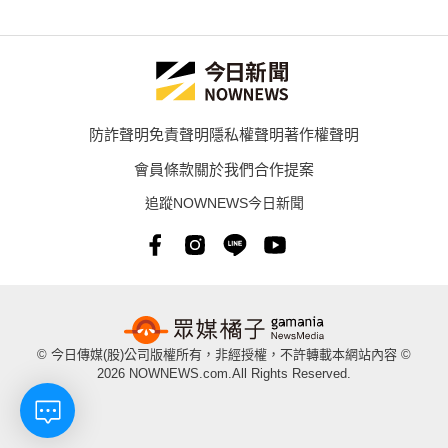
防詐聲明
免責聲明
隱私權聲明
著作權聲明
會員條款
關於我們
合作提案
追蹤NOWNEWS今日新聞
© 今日傳媒(股)公司版權所有，非經授權，不許轉載本網站內容 ©
2026 NOWNEWS.com.All Rights Reserved.