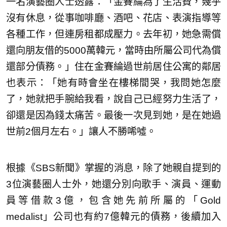
一名演藝圈人士透露：「金賽綸為了生活費，幾乎
沒有休息，從事咖啡廳、酒吧、花店、表演指導等
各種工作，但連房租都成壓力。去年初，她急需償
還向朋友借的5000萬韓元，當時由所屬公司代為償
還部分債務。」住在金賽綸過世前居住公寓的鄰居
也表示：「她有時會坐在樓梯間哭，我問她怎麼
了，她就把手腕給我看，說自己已經努力生活了，
卻還是因為錢太痛苦。最後一次見到她，是在她過
世前2個月左右。」讓人不勝唏噓。
根據《SBS新聞》掌握的消息，除了她親自提到的
3位演藝圈人士外，她還分別向歌手、演員、運動
員等借款3億，包含她先前所屬的「Gold
medalist」公司也有約7億韓元的債務，後續加入