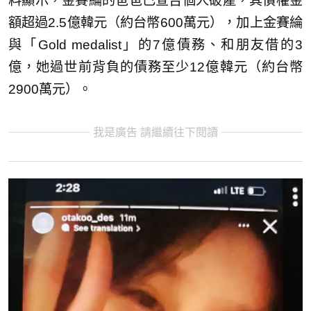
料顯示，金賽綸的爸爸已宣告個人破產，其債權金
額超過2.5億韓元（約台幣600萬元），加上金賽綸
與「Gold medalist」的7億債務、和朋友借的3
億，她過世前背負的債務至少12億韓元（約台幣
2900萬元）。
我是廣告 請繼續往下閱讀