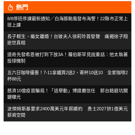
熱門
8/8停班停課最新通知／白海豚颱風發布海警！22縣市正常上
班上課
長子輕生、繼女離婚！台玻夫人徐莉玲首發聲 痛揭徐子翔
逝世真相
道奇先發希恩被打到下放3A！羅伯斯罕見說重話：他太執著
投球機制
五六日咖啡優惠！7-11拿鐵買2送2、寄杯10送10 全家咖啡2
杯88元
慈濟10億疫苗騙局！「這舉動」博證嚴信任 郭台銘避坑關
鍵曝光
波傑姆斯基要求2400萬美元年薪續約 勇士2027拚1億美元
薪資空間