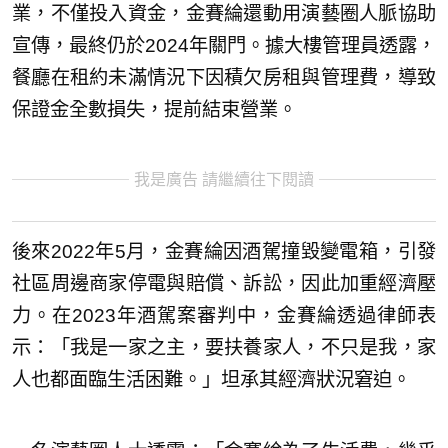
業，不僅投入資金，金賽綸還動用演藝圈人脈協助
宣傳，最終仍於2024年關門。據大樓管理員透露，
餐廳在租約未滿情況下因積欠房租與管理費，導致
保證金全數損失，提前結束營業。
我是廣告 請繼續往下閱讀
後來2022年5月，金賽綸因酒駕撞毀變電箱，引發
社區周邊商家停電與賠償、訴訟，因此加重經濟壓
力。在2023年酒駕案審判中，金賽綸透過律師表
示：「我是一家之主，要扶養家人，不只是我，家
人也都面臨生活困難。」坦承其經濟狀況窘迫。