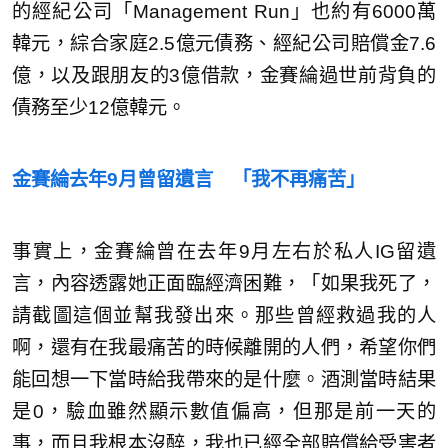
的經紀公司「Management Run」也約有6000萬
韓元，綜合家庭2.5億元債務、經紀公司賠償金7.6
億，以及跟朋友的3億借款，金賽綸過世前背負的
債務至少12億韓元。
金賽綸去年9月曾留遺言 「我不再痛苦」
事實上，金賽綸曾在去年9月左右於私人IG留遺
言，內容透露她正面臨經濟困難，「如果我死了，
請截圖這個並幫我發出來。那些曾經救過我的人
啊，還有在我最痛苦的時候離開的人們，希望你們
能回想一下當時給我帶來的是什麼。酒測當時結果
是0，驗血雖然顯示數值偏高，但那是前一天的
事，而且我根本沒醉，我也已經全部賠償給受害者