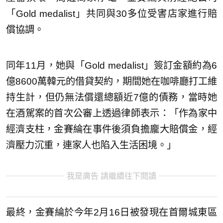
「Gold medalist」共同與30多位受害店家進行賠
償協調。
同年11月，她與「Gold medalist」簽訂金額約為6
億8600萬韓元的借貸契約，期間她在咖啡廳打工維
持生計，但仍無法償還總額近7億的債務，當時她
在酒駕案的首次公審上透過律師表示：「作為家中
經濟支柱，金賽綸在事件後須負擔龐大賠償金，經
濟壓力沉重，連家人也陷入生活困境。」
我是廣告 請繼續往下閱讀
最終，金賽綸於今年2月16日被發現在首爾城東區