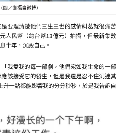
（圖／翻攝自微博）
光是要理清楚他們三生三世的感情糾葛就很痛苦
元人民幣（約台幣13億元）拍攝，但最新集數
息半年，沉殿自己。
，「我愛我的每一部劇，他們宛如我生命的一部
都應該接受它的發生，但是我還是忍不住沉迷其
，熱度上升一點都能影響我的分分秒秒，於是我告訴自