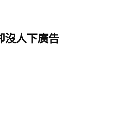
卻沒人下廣告