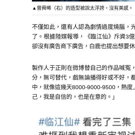
▲曾舜晞（右）的造型被說太浮誇，沒有美感。
不僅如此，還有人認為劇情過度燒腦，
了。根據陸媒報導，《臨江仙》斥資3億
卻沒有廣告商下廣告，白鹿也提出想要休
製作人于正則在微博替自己的作品喊冤
分，無可替代，戲無論播得好或不好，
中，就像這幾天8000-9000-9500
己，我是自信的，也是在意的。」