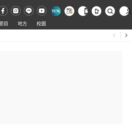
節目
地方
校園