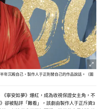
半年沉殿自己，製作人于正則替自己的作品說話。（圖
、《寧安如夢》爆紅，成為收視保證女主角，不
》卻被點評「難看」，該劇由製作人于正斥資3