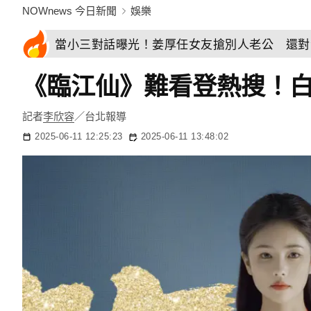
NOWnews 今日新聞
娛樂
當小三對話曝光！姜厚任女友搶別人老公 還對
《臨江仙》難看登熱搜！白
記者
李欣容
／台北報導
2025-06-11 12:25:23
2025-06-11 13:48:02