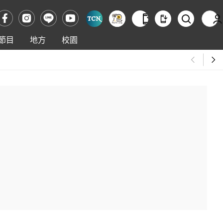
節目
地方
校園