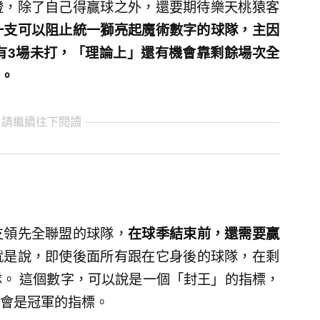
燈，除了自己得贏球之外，還要期待樂天桃猿客
一支可以阻止統一獅亮起魔術數字的球隊，主因
有3場未打，「理論上」還有機會靠剩餘場次全
。
 請繼續往下閱讀
支領先全聯盟的球隊，
在球季結束前，還需要贏
就是說，即使後面所有跟在它身後的球隊，在剩
。 這個數字，可以說是一個「封王」的指標，
誰會是冠軍的指標。