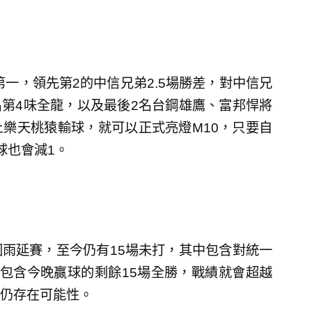
第一，領先第2的中信兄弟2.5場勝差，對中信兄
名第4味全龍，以及最後2名台鋼雄鷹、富邦悍將
樂天桃猿輸球，就可以正式亮燈M10，只要自
球也會減1。
雨延賽，至今仍有15場未打，其中包含對統一
包含今晚贏球的剩餘15場全勝，戰績就會超越
仍存在可能性。