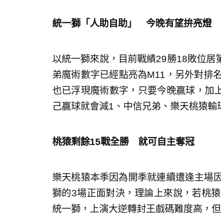
統一獅「人助自助」 今晚有望拚亮燈
以統一獅來說，目前戰績29勝18敗位居
弟魔術數字已經點亮為M11，另外對排
也已浮現魔術數字，只要今晚贏球，加上
己贏球就會減1、中信兄弟、樂天桃猿輸
桃猿剩餘15戰全勝 就可自主奪冠
樂天桃猿本季因為開季就連續遭逢主場因
獅的3場正面對決，理論上來說，若桃猿
統一獅，上演大逆轉封王戲碼難度高，但