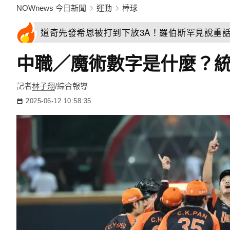
NOWnews 今日新聞
運動
棒球
道奇先發希恩被打到下放3A！羅伯斯罕見說重
中職／魔術數字是什麼？
記者
林子翔
/綜合報導
2025-06-12 10:58:35