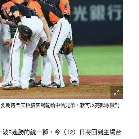
還要期待樂天桃猿客場輸給中信兄弟，就可以亮起象徵封
波5連勝的統一獅，今（12）日將回到主場台