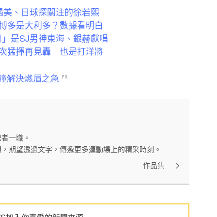
遇美、日球探關注的徐若熙
博多是大利多？數據看明白
日」是SJ男神東海、銀赫獻唱
次猛揮再見轟 也是打洋將
記者一職。
體，期望透過文字，傳遞更多運動場上的精采時刻。
作品集