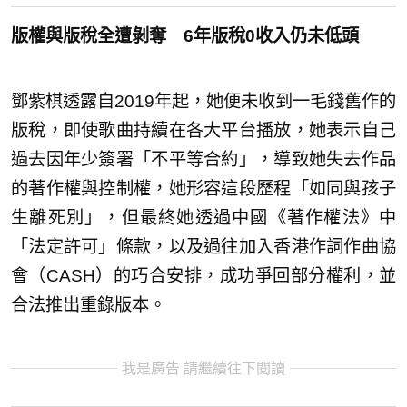
版權與版稅全遭剝奪 6年版稅0收入仍未低頭
鄧紫棋透露自2019年起，她便未收到一毛錢舊作的
版稅，即使歌曲持續在各大平台播放，她表示自己
過去因年少簽署「不平等合約」，導致她失去作品
的著作權與控制權，她形容這段歷程「如同與孩子
生離死別」，但最終她透過中國《著作權法》中
「法定許可」條款，以及過往加入香港作詞作曲協
會（CASH）的巧合安排，成功爭回部分權利，並
合法推出重錄版本。
我是廣告 請繼續往下閱讀