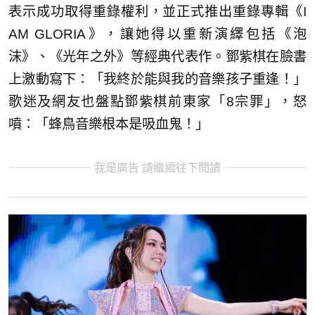
表示成功取得重錄權利，並正式推出重錄專輯《I
AM GLORIA》，讓她得以重新演繹包括《泡
沫》、《光年之外》等經典代表作。鄧紫棋在臉書
上激動寫下：「我終於能與我的音樂孩子重逢！」
歌迷及網友也盤點鄧紫棋前東家「8宗罪」，怒
噴：「蜂鳥音樂根本是吸血鬼！」
我是廣告 請繼續往下閱讀