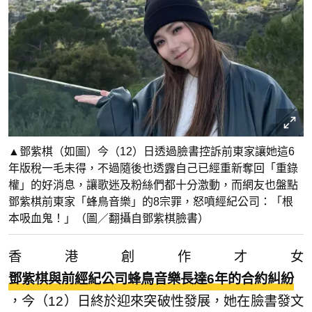
▲鄧紫棋（如圖）今（12）日透過臉書控訴前東家讓她這6
年版稅一毛未得，不過隨後也透露自己已經重新奪回「重錄
權」的好消息，讓歌迷及粉絲們都十分激動，而網友也盤點
鄧紫棋前東家「蜂鳥音樂」的8宗罪，怒噴經紀公司：「根
本吸血鬼！」（圖／翻攝自鄧紫棋臉書）
香港創作才女
鄧紫棋與前經紀公司蜂鳥音樂長達6年的合約糾紛
，今（12）日終於迎來突破性發展，她在臉書發文