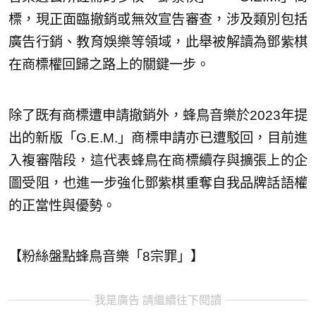
標，現正面臨撤銷或無效宣告審查，涉及類別包括
廣告行銷、教育娛樂等領域，此舉被解讀為鄧紫棋
在商標權回歸之路上的關鍵一步。
除了既有商標遭申請撤銷外，蜂鳥音樂於2023年提
出的新版「G.E.M.」商標申請亦已遭駁回，目前進
入複審階段，這代表蜂鳥在商標續存與擴張上的企
圖受阻，也進一步強化鄧紫棋重奪自我品牌話語權
的正當性與優勢。
【粉絲盤點蜂鳥音樂「8宗罪」】
我是廣告 請繼續往下閱讀