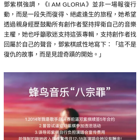
鄧紫棋強調，《I AM GLORIA》並非一場報復行
動，而是一段失而復得、絕處逢生的旅程，她希望
透過親身經歷鼓勵所有創作者堅持捍衛自己的音樂
主權，她也呼籲歌迷支持這張專輯，支持創作者找
回屬於自己的聲音，鄧紫棋感性地寫下：「這不是
復仇的故事，而是見證奇蹟的開始。」