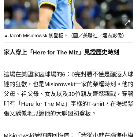
▲Jacob Misiorowski初登板。（圖／美聯社／達志影像）
家人穿上「Here for The Miz」見證歷史時刻
這場在美國家庭球場的6：0完封勝不僅是釀酒人球
迷的狂歡，也是Misiorowski一家的榮耀時刻。他的
父母、祖父母、女友以及30位親友齊聚觀戰，穿著
印有「Here for The Miz」字樣的T-shirt，在場邊緊
張又驕傲地見證他的大聯盟初登板。
Misiorowski受訪時回憶道：「我從小就在腦海中模