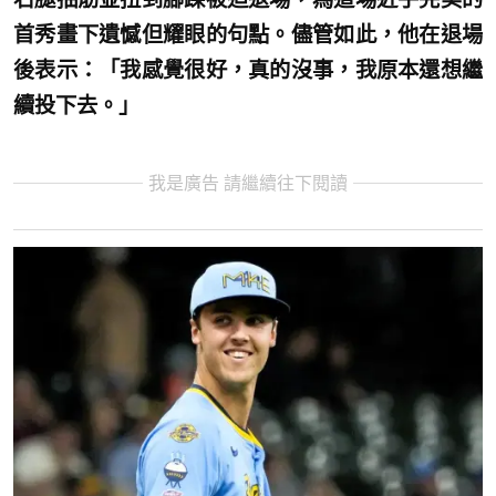
首秀畫下遺憾但耀眼的句點。儘管如此，他在退場
後表示：「我感覺很好，真的沒事，我原本還想繼
續投下去。」
我是廣告 請繼續往下閱讀