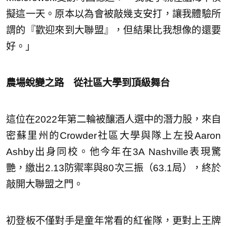
擬這一天。原本以為會被敲幾支安打，讓我體驗所
謂的『歡迎來到大聯盟』，但結果比我想像的還要
好。」
農場蛻變之路 從社區大學到頂級舞台
這位在2022年第二輪被釀酒人選中的潛力股，來自
密蘇里州的Crowder社區大學與隊上左投Aaron
Ashby出身同校。他今年在3A Nashville表現驚
艷，繳出2.13防禦率與80次三振（63.1局），終於
敲開大聯盟之門。
初登板不僅對手是童年常看的紅雀隊，更對上王牌