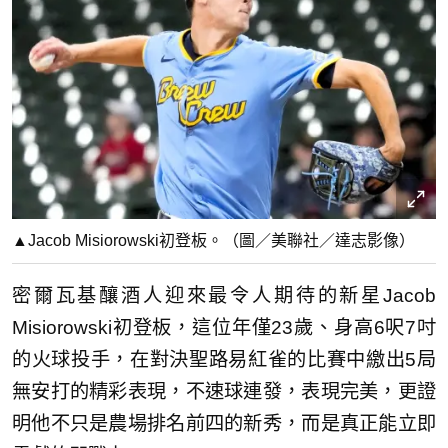
▲Jacob Misiorowski初登板。（圖／美聯社／達志影像）
密爾瓦基釀酒人迎來最令人期待的新星Jacob
Misiorowski初登板，這位年僅23歲、身高6呎7吋
的火球投手，在對決聖路易紅雀的比賽中繳出5局
無安打的精彩表現，不速球連發，表現完美，更證
明他不只是農場排名前四的新秀，而是真正能立即