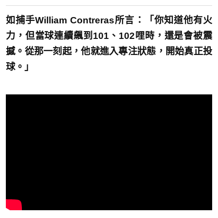
如捕手William Contreras所言：「你知道他有火
力，但當球連續飆到101、102哩時，還是會被震
撼。從那一刻起，他就進入專注狀態，開始真正投
球。」