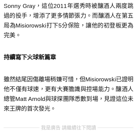
Sonny Gray，這位2011年選秀時被釀酒人兩度跳
過的投手，增添了更多情節張力。而釀酒人在第五
局為Misiorowski打下5分保險，讓他的初登板更為
完美。
持續寫下火球新篇章
雖然結尾因傷離場稍嫌可惜，但Misiorowski已證明
他不僅有球速，更有大賽膽識與控場能力。釀酒人
總管Matt Arnold與球探團隊悉數到場，見證這位未
來王牌的首次發光。
我是廣告 請繼續往下閱讀