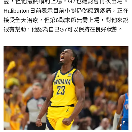
憂，但他最終順利上場，G7也確認會再次出場。
Haliburton日前表示目前小腿仍然感到疼痛，正在
接受全天治療，但第6戰末節無需上場，對他來說
很有幫助，他認為自己G7可以保持在良好狀態。