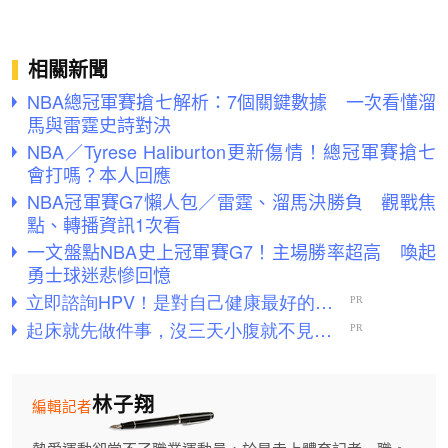
相關新聞
NBA總冠軍賽搶七解析：7個關鍵數據 一次看懂溜
馬與雷霆史詩對決
NBA／Tyrese Haliburton更新傷情！總冠軍賽搶七
會打嗎？本人回應
NBA冠軍賽G7懶人包／雷霆、溜馬決勝負 觀戰焦
點、轉播資訊1次看
一文盤點NBA史上冠軍賽G7！主場勝率超高 喚起
勇士球迷悲慘回憶
林子翔
編輯記者