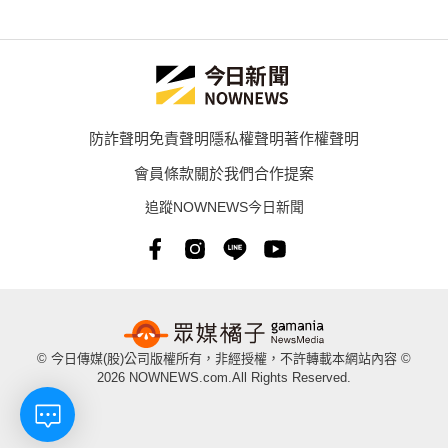
防詐聲明
免責聲明
隱私權聲明
著作權聲明
會員條款
關於我們
合作提案
追蹤NOWNEWS今日新聞
© 今日傳媒(股)公司版權所有，非經授權，不許轉載本網站內容 ©
2026 NOWNEWS.com.All Rights Reserved.