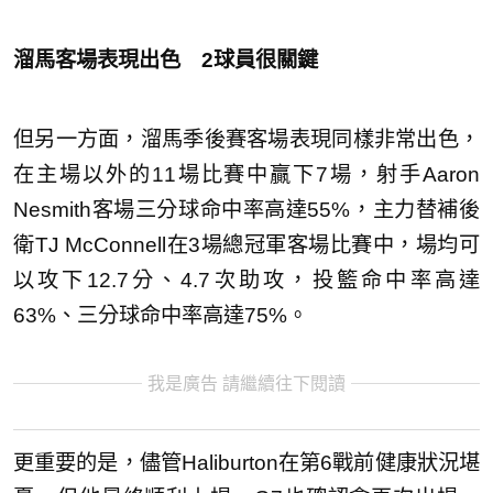
溜馬客場表現出色 2球員很關鍵
但另一方面，溜馬季後賽客場表現同樣非常出色，
在主場以外的11場比賽中贏下7場，射手Aaron
Nesmith客場三分球命中率高達55%，主力替補後
衛TJ McConnell在3場總冠軍客場比賽中，場均可
以攻下12.7分、4.7次助攻，投籃命中率高達
63%、三分球命中率高達75%。
我是廣告 請繼續往下閱讀
更重要的是，儘管Haliburton在第6戰前健康狀況堪