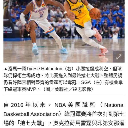
▲溜馬一哥Tyrese Haliburton（右）小腿拉傷成利空，但球
隊仍捍衛主場成功，將比賽拖入到最終搶七大戰。整體民調
仍看好陣容相對整齊的雷霆可以奪冠，SGA（左）有機會拿
下總冠軍賽MVP。（圖／美聯社／達志影像）
自2016年以來，NBA美國職籃（National
Basketball Association）總冠軍賽將首次打到第七
場的「搶七大戰」，奧克拉荷馬雷霆與印第安那溜