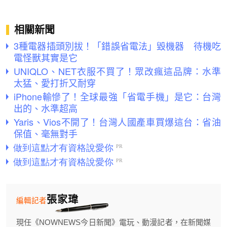
相關新聞
3種電器插頭別拔！「錯誤省電法」毀機器 待機吃
電怪獸其實是它
UNIQLO、NET衣服不買了！眾改瘋這品牌：水準
太猛、愛打折又耐穿
iPhone輸慘了！全球最強「省電手機」是它：台灣
出的、水準超高
Yaris、Vios不開了！台灣人國產車買爆這台：省油
保值、毫無對手
張家瑋
編輯記者
現任《NOWNEWS今日新聞》電玩、動漫記者，在新聞媒