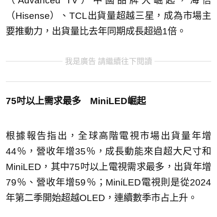
（Advanced TV）中國品牌大崛起，海信
（Hisense）、TCL出貨量超越三星，成為市場主
要推動力，出貨量比去年同期成長超過1倍。
我是廣告 請繼續往下閱讀
75吋以上需求最多 MiniLED崛起
根據報告指出，全球高階電視市場出貨量年增
44％，營收年增35％，成長動能來自超大尺寸和
MiniLED，其中75吋以上電視需求最多，出貨年增
79％、營收年增59％；MiniLED電視則是從2024
年第二季開始超越OLED，連續數季市占上升。