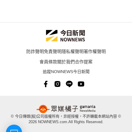
防詐聲明
免責聲明
隱私權聲明
著作權聲明
會員條款
關於我們
合作提案
追蹤NOWNEWS今日新聞
© 今日傳媒(股)公司版權所有，非經授權，不許轉載本網站內容 ©
2026 NOWNEWS.com.All Rights Reserved.