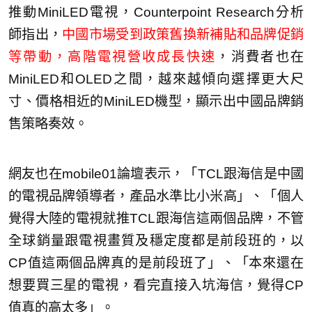
推動MiniLED電視，Counterpoint Research分析
師指出，
中國市場受到政策舊換新補貼和品牌促銷
等帶動，高階電視營收成長快速
，消費者也在
MiniLED和OLED之間，越來越傾向選擇更大尺
寸、價格相近的MiniLED機型，顯示出中國品牌銷
售策略奏效。
網友也在mobile01論壇表示，「TCL跟海信是中國
的電視品牌領導者，產品水準比小米高」、「個人
覺得大陸的電視就推TCL跟海信這兩個品牌，不管
全球銷量跟電視畫質及穩定度都是前段班的，以
CP值這兩個品牌真的是前段班了」、「本來還在
想要買三星的電視，看完直接入坑海信，覺得CP
值真的高太多」。