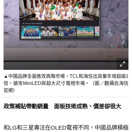
▲中國品牌全面進攻高階市場，TCL和海信出貨量年增超過1
倍，搶攻MiniLED與超大尺寸電視市場。（圖／翻攝自海信
官網）
政策補貼帶動銷量 面板技術成熟、價差卻很大
和LG和三星專注在OLED電視不同，中國品牌積極