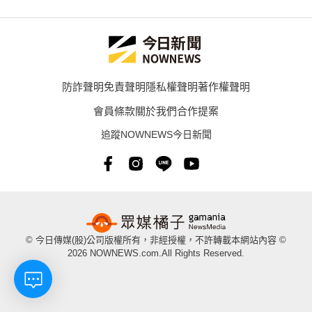
防詐聲明
免責聲明
隱私權聲明
著作權聲明
會員條款
關於我們
合作提案
追蹤NOWNEWS今日新聞
© 今日傳媒(股)公司版權所有，非經授權，不許轉載本網站內容 ©
2026 NOWNEWS.com.All Rights Reserved.