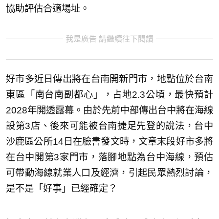
協助評估合適場址。
我是廣告 請繼續往下閱讀
好市多近日傳出將在台南開新門市，地點位於台南
東區「南台南副都心」，占地2.3公頃，最快預計
2028年開透露幕。由於先前中部傳出台中將在海線
設第3店、後來可能被台南捷足先登的說法，台中
沙鹿區公所14日在臉書發文時，文章末段好市多將
在台中開第3家門市，落腳地點為台中海線，預估
可帶動海線就業人口及經濟，引起民眾熱烈討論，
是不是「好事」已經確定？