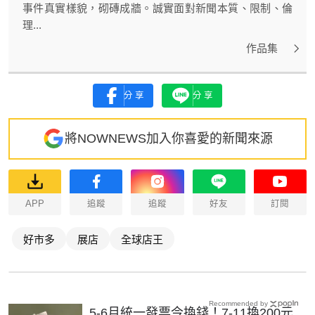
事件真實樣貌，砌磚成牆。誠實面對新聞本質、限制、倫
理...
作品集
分享
分享
將NOWNEWS加入你喜愛的新聞來源
APP
追蹤
追蹤
好友
訂閱
好市多
展店
全球店王
Recommended by
5-6月統一發票今換錢！7-11換200元