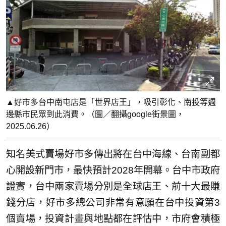
▲好市多台中南屯店是「世界店王」，吸引彰化、南投等週
邊縣市民眾到此消費。（圖／翻攝google街景圖，
2025.06.26）
知名美式賣場好市多傳出將在台中海線、台南副都
心開設新門市，最快預計2028年開幕。台中市政府
證實，台中兩家賣場分別是全球店王、前十大最賺
錢分店，好市多總公司非常有意願在台中投資第3
個賣場，投資計畫與地點都在評估中，市府會積極