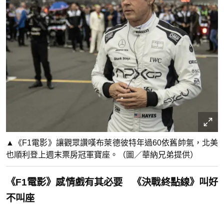
▲《F1電影》讓觀眾讚嘆布萊德彼特年過60依舊帥氣，北美
也順利登上週末票房冠軍寶座。（圖／華納兄弟提供）
《F1電影》感情戲有其必要 《決戰終點線》叫好
不叫座