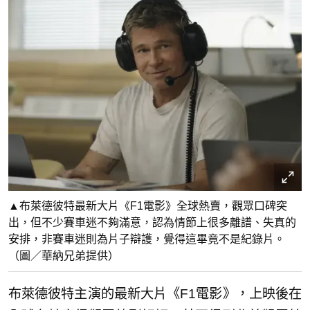
▲布萊德彼特最新大片《F1電影》全球熱賣，觀眾口碑突
出，但不少賽車迷不夠滿意，認為情節上很多離譜、失真的
安排，非賽車迷則為片子辯護，覺得這畢竟不是紀錄片。
（圖／華納兄弟提供）
布萊德彼特主演的最新大片《F1電影》，上映後在