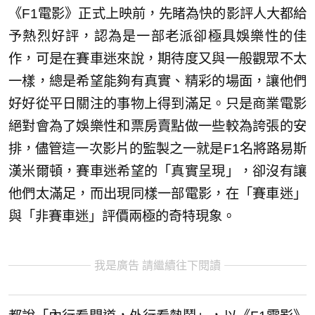
《F1電影》正式上映前，先睹為快的影評人大都給
予熱烈好評，認為是一部老派卻極具娛樂性的佳
作，可是在賽車迷來說，期待度又與一般觀眾不太
一樣，總是希望能夠有真實、精彩的場面，讓他們
好好從平日關注的事物上得到滿足。只是商業電影
絕對會為了娛樂性和票房賣點做一些較為誇張的安
排，儘管這一次影片的監製之一就是F1名將路易斯
漢米爾頓，賽車迷希望的「真實呈現」，卻沒有讓
他們太滿足，而出現同樣一部電影，在「賽車迷」
與「非賽車迷」評價兩極的奇特現象。
我是廣告 請繼續往下閱讀