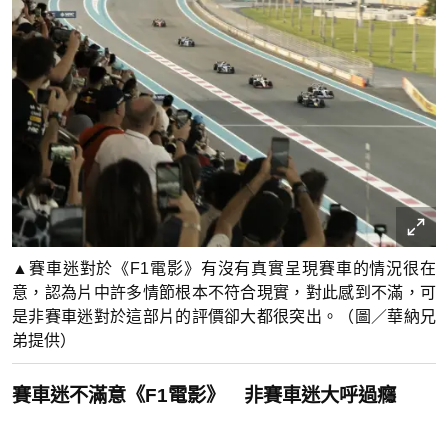
▲賽車迷對於《F1電影》有沒有真實呈現賽車的情況很在
意，認為片中許多情節根本不符合現實，對此感到不滿，可
是非賽車迷對於這部片的評價卻大都很突出。（圖／華納兄
弟提供）
賽車迷不滿意《F1電影》 非賽車迷大呼過癮