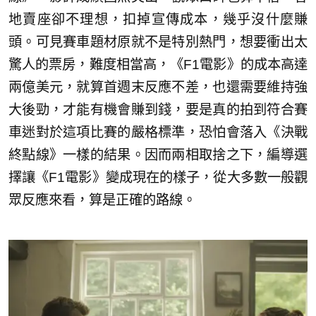
地賣座卻不理想，扣掉宣傳成本，幾乎沒什麼賺
頭。可見賽車題材原就不是特別熱門，想要衝出太
驚人的票房，難度相當高，《F1電影》的成本高達
兩億美元，就算首週末反應不差，也還需要維持強
大後勁，才能有機會賺到錢，要是真的拍到符合賽
車迷對於這項比賽的嚴格標準，恐怕會落入《決戰
終點線》一樣的結果。因而兩相取捨之下，編導選
擇讓《F1電影》變成現在的樣子，從大多數一般觀
眾反應來看，算是正確的路線。