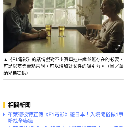
▲《F1電影》的感情戲對不少賽車迷來說並無存在的必要，
可是以商業賣點來說，可以增加對女性的吸引力。（圖／華
納兄弟提供）
相關新聞
布萊德彼特宣傳《F1電影》遊日本！入境隨俗做1事
粉絲全嚇瘋