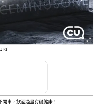
 IG）
後不開車，飲酒過量有礙健康！