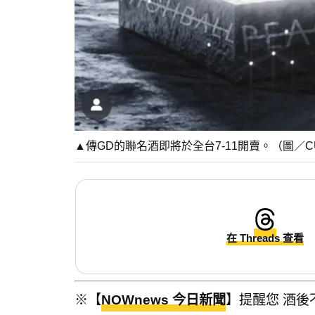
▲傳GD的聯名酒即將於全台7-11開賣。（圖／CU
在 Threads 查看
※【
NOWnews 今日新聞
】提醒您 酒