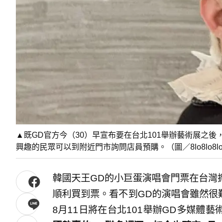
▲既GD官方今（30）早宣布要在台北101舉辦藝術展之後
興趣的民眾可以到附近門市詢問店員預購。（圖／8lo8lo8low
韓國天王GD的小巨蛋演唱會門票在台灣
順利買到票。看不到GD的演唱會雖然很難
8月11日將在台北101舉辦GD多媒體