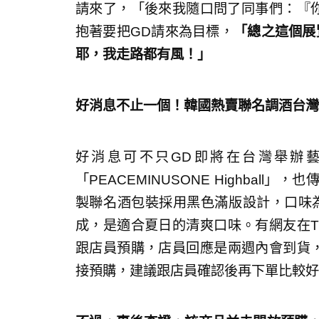
請來了，「後來我隨口問了同事們：『你
抱著要把GD請來為目標，
「總之這個展
耶，我走路都有風！」
好消息不止一個！韓國熱賣聯名調酒台灣
好消息可不只GD即將在台灣舉辦
「PEACEMINUSONE Highbal
製聯名酒包裝採用黑色滿版設計，口味
成，是適合夏日的清爽口味。有網友在Thr
跟店員預購，店員回應是兩週內會到貨，一
接預購，建議跟店員確認後再下單比較好