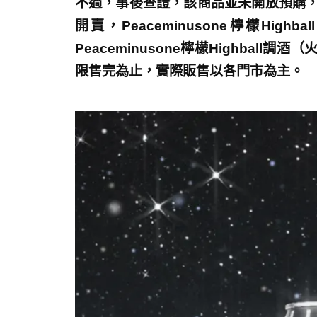
不過，事後查證，該商品並未開放預購，7
開賣，Peaceminusone檸檬Hig
Peaceminusone檸檬Highbal
限售完為止，實際販售以各門市為主。