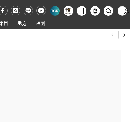
節目
地方
校園